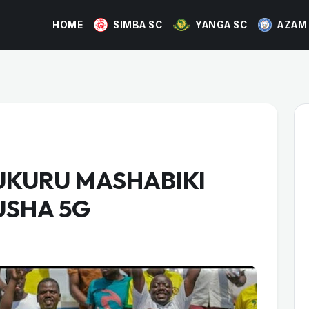
HOME
SIMBA SC
YANGA SC
AZAM
KURU MASHABIKI
USHA 5G