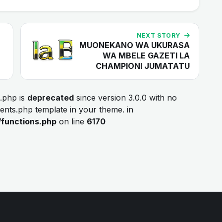
NEXT STORY
MUONEKANO WA UKURASA
WA MBELE GAZETI LA
CHAMPIONI JUMATATU
.php is
deprecated
since version 3.0.0 with no
ments.php template in your theme. in
/functions.php
on line
6170