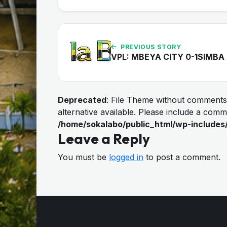
PREVIOUS STORY
VPL: MBEYA CITY 0-1SIMBA
Deprecated
: File Theme without comments
alternative available. Please include a com
/home/sokalabo/public_html/wp-includes
Leave a Reply
You must be
logged in
to post a comment.