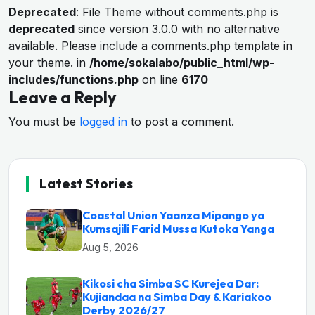
Deprecated
: File Theme without comments.php is
deprecated
since version 3.0.0 with no alternative
available. Please include a comments.php template in
your theme. in
/home/sokalabo/public_html/wp-
includes/functions.php
on line
6170
Leave a Reply
You must be
logged in
to post a comment.
Latest Stories
Coastal Union Yaanza Mipango ya
Kumsajili Farid Mussa Kutoka Yanga
Aug 5, 2026
Kikosi cha Simba SC Kurejea Dar:
Kujiandaa na Simba Day & Kariakoo
Derby 2026/27