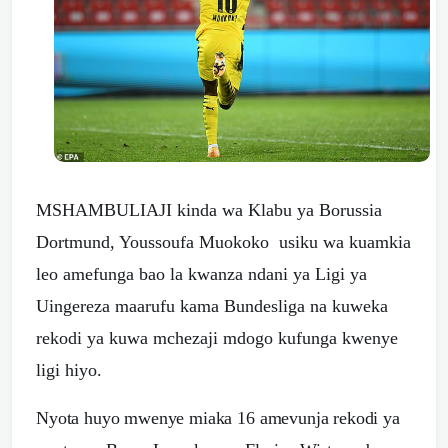
MSHAMBULIAJI kinda wa Klabu ya Borussia
Dortmund, Youssoufa Muokoko usiku wa kuamkia
leo amefunga bao la kwanza ndani ya Ligi ya
Uingereza maarufu kama Bundesliga na kuweka
rekodi ya kuwa mchezaji mdogo kufunga kwenye
ligi hiyo.
Nyota huyo mwenye miaka 16 amevunja rekodi ya