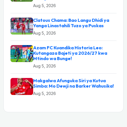
Aug 5, 2026
Clatous Chama: Bao Langu Dhidi ya
Yanga Linastahili Tuzo ya Puskas
Aug 5, 2026
Azam FC Kuandika Historia Leo:
Kutangaza Bajeti ya 2026/27 kwa
Mtindo wa Bunge!
Aug 5, 2026
Makgalwa Afunguka Siri ya Kutua
Simba: Mo Dewji na Barker Wahusika!
Aug 5, 2026