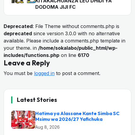
KITAKACHOANZA LEO DHIDI YA
DODOMA JIJI FC
Deprecated
: File Theme without comments.php is
deprecated
since version 3.0.0 with no alternative
available. Please include a comments.php template in
your theme. in
/home/sokalabo/public_html/wp-
includes/functions.php
on line
6170
Leave a Reply
You must be
logged in
to post a comment.
Latest Stories
Hatima ya Alassane Kante Simba SC
Msimu wa 2026/27 Yafichuka
Aug 8, 2026