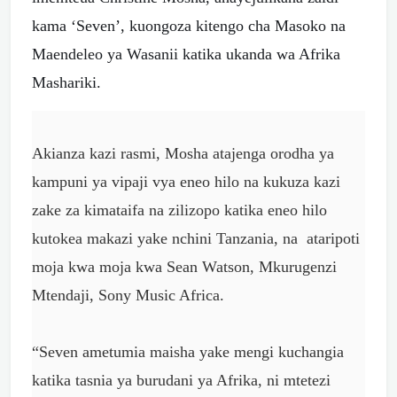
kama ‘Seven’, kuongoza kitengo cha Masoko na
Maendeleo ya Wasanii katika ukanda wa Afrika
Mashariki.
Akianza kazi rasmi, Mosha atajenga orodha ya
kampuni ya vipaji vya eneo hilo na kukuza kazi
zake za kimataifa na zilizopo katika eneo hilo
kutokea makazi yake nchini Tanzania, na ataripoti
moja kwa moja kwa Sean Watson, Mkurugenzi
Mtendaji, Sony Music Africa.
“Seven ametumia maisha yake mengi kuchangia
katika tasnia ya burudani ya Afrika, ni mtetezi