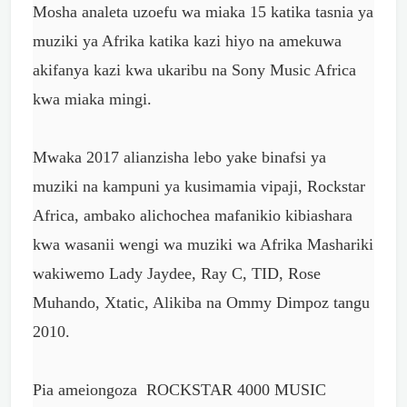
Mosha analeta uzoefu wa miaka 15 katika tasnia ya
muziki ya Afrika katika kazi hiyo na amekuwa
akifanya kazi kwa ukaribu na Sony Music Africa
kwa miaka mingi.
Mwaka 2017 alianzisha lebo yake binafsi ya
muziki na kampuni ya kusimamia vipaji, Rockstar
Africa, ambako alichochea mafanikio kibiashara
kwa wasanii wengi wa muziki wa Afrika Mashariki
wakiwemo Lady Jaydee, Ray C, TID, Rose
Muhando, Xtatic, Alikiba na Ommy Dimpoz tangu
2010.
Pia ameiongoza ROCKSTAR 4000 MUSIC