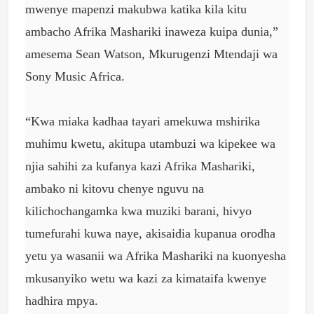
mwenye mapenzi makubwa katika kila kitu
ambacho Afrika Mashariki inaweza kuipa dunia,”
amesema Sean Watson, Mkurugenzi Mtendaji wa
Sony Music Africa.
“Kwa miaka kadhaa tayari amekuwa mshirika
muhimu kwetu, akitupa utambuzi wa kipekee wa
njia sahihi za kufanya kazi Afrika Mashariki,
ambako ni kitovu chenye nguvu na
kilichochangamka kwa muziki barani, hivyo
tumefurahi kuwa naye, akisaidia kupanua orodha
yetu ya wasanii wa Afrika Mashariki na kuonyesha
mkusanyiko wetu wa kazi za kimataifa kwenye
hadhira mpya.