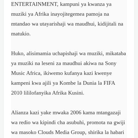
ENTERTAINMENT, kampuni ya kwanza ya
muziki ya Afrika inayojitegemea pamoja na
mtandao wa utayarishaji wa maudhui, kidijitali na
matukio.
Huko, alisimamia uchapishaji wa muziki, mikataba
ya muziki na leseni za maudhui akiwa na Sony
Music Africa, ikiwemo kufanya kazi kwenye
kampeni kwa ajili ya Kombe la Dunia la FIFA
2010 lililofanyika Afrika Kusini.
Alianza kazi yake mwaka 2006 kama mtangazaji
wa redio wa kipindi cha asubuhi, promota na gwiji
wa masoko Clouds Media Group, shirika la habari