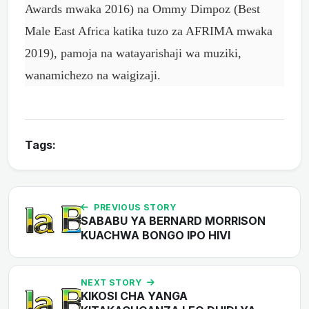
Awards mwaka 2016) na Ommy Dimpoz (Best
Male East Africa katika tuzo za AFRIMA mwaka
2019), pamoja na watayarishaji wa muziki,
wanamichezo na waigizaji.
Tags:
PREVIOUS STORY
SABABU YA BERNARD MORRISON
KUACHWA BONGO IPO HIVI
NEXT STORY
KIKOSI CHA YANGA