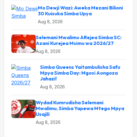
Mo Dewji Wazi: Aweka Mezani Bilioni
30 Kuisuka Simba Upya
Aug 8, 2026
Selemani Mwalimu ARejea Simba SC:
Azani Kurejea Msimu wa 2026/27
Aug 8, 2026
Simba Queens Yaitambulisha Safu
Mpya Simba Day: Mgosi Aongoza
Jahazi!
Aug 8, 2026
Wydad Kumrudisha Selemani
Mwalimu, Simba Yapewa Mtego Mpya
Usajili
Aug 8, 2026