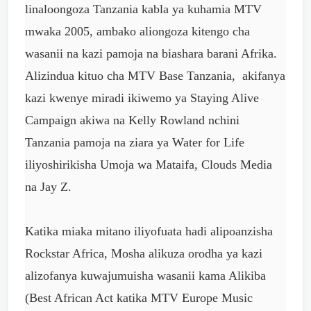
linaloongoza Tanzania kabla ya kuhamia MTV
mwaka 2005, ambako aliongoza kitengo cha
wasanii na kazi pamoja na biashara barani Afrika.
Alizindua kituo cha MTV Base Tanzania, akifanya
kazi kwenye miradi ikiwemo ya Staying Alive
Campaign akiwa na Kelly Rowland nchini
Tanzania pamoja na ziara ya Water for Life
iliyoshirikisha Umoja wa Mataifa, Clouds Media
na Jay Z.
Katika miaka mitano iliyofuata hadi alipoanzisha
Rockstar Africa, Mosha alikuza orodha ya kazi
alizofanya kuwajumuisha wasanii kama Alikiba
(Best African Act katika MTV Europe Music