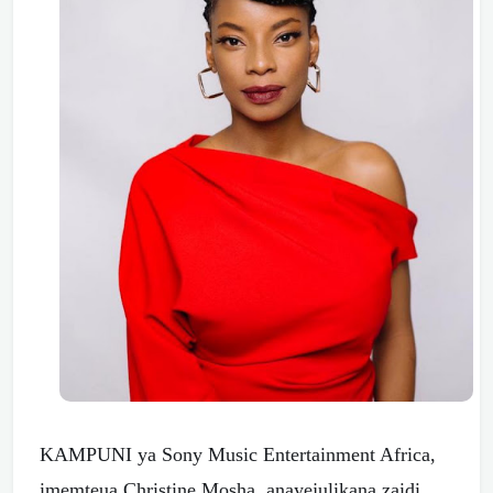
KAMPUNI ya Sony Music Entertainment Africa,
imemteua Christine Mosha, anayejulikana zaidi