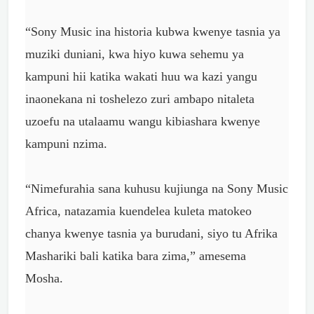
“Sony Music ina historia kubwa kwenye tasnia ya
muziki duniani, kwa hiyo kuwa sehemu ya
kampuni hii katika wakati huu wa kazi yangu
inaonekana ni toshelezo zuri ambapo nitaleta
uzoefu na utalaamu wangu kibiashara kwenye
kampuni nzima.
“Nimefurahia sana kuhusu kujiunga na Sony Music
Africa, natazamia kuendelea kuleta matokeo
chanya kwenye tasnia ya burudani, siyo tu Afrika
Mashariki bali katika bara zima,” amesema
Mosha.