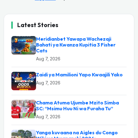
Latest Stories
Meridianbet Yawapa Wachezaji
Bahati ya Kwanza Kupitia 3 Fisher
Cats
Aug 7, 2026
Zaidi ya Mamilioni Yapo Kwaajili Yako
Aug 7, 2026
Chama Atuma Ujumbe Mzito Simba
SC: “Msimu Huu Ni wa Furaha Tu”
Aug 7, 2026
Yanga kuvaana na Aigles du Congo