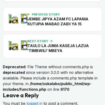
PREVIOUS STORY
JEMBE JIPYA AZAM FC LAPANIA
KUTUPIA MABAO ZAIDI YA 15
NEXT STORY
TAULO LA JUMA KASEJA LAZUA
‘TIMBWILI’ MBEYA
Deprecated
: File Theme without comments.php is
deprecated
since version 3.0.0 with no alternative
available. Please include a comments.php template in
your theme. in
/home/sokalabo/public_html/wp-
includes/functions.php
on line
6170
Leave a Reply
You must be
logged in
to post a comment.