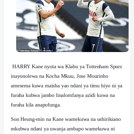
HARRY Kane nyota wa Klabu ya Tottenham Spurs
inayonolewa na Kocha Mkuu, Jose Mourinho
amesema kuwa maisha yao ndani ya timu hiyo ni ya
furaha kubwa jambo linalomfanya azidi kuwa na
furaha kila anapofunga.
Son Heung-min na Kane wamekuwa na ushirikiano
mkubwa ndani ya uwanja ambapo wamekuwa ni