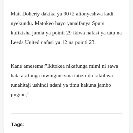
Matt Doherty dakika ya 90+2 alionyeshwa kadi
nyekundu. Matokeo hayo yanaifanya Spurs
kufikisha jumla ya pointi 29 ikiwa nafasi ya tatu na
Leeds United nafasi ya 12 na pointi 23.
Kane amesema:”Ikitokea nikafunga mimi ni sawa
hata akifunga mwingine sina tatizo ila kikubwa
tunahitaji ushindi ndani ya timu hakuna jambo
jingine,”.
Tags: