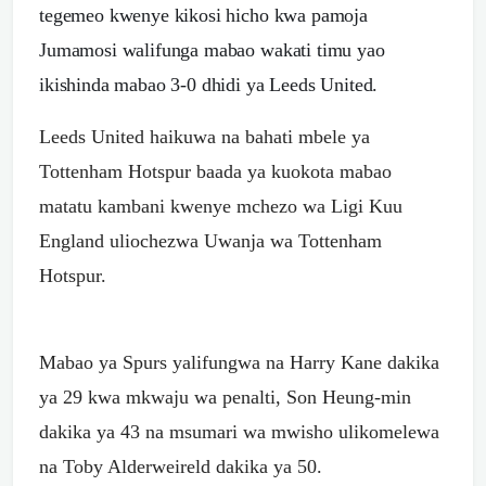
tegemeo kwenye kikosi hicho kwa pamoja
Jumamosi walifunga mabao wakati timu yao
ikishinda mabao 3-0 dhidi ya Leeds United.
Leeds United haikuwa na bahati mbele ya
Tottenham Hotspur baada ya kuokota mabao
matatu kambani kwenye mchezo wa Ligi Kuu
England uliochezwa Uwanja wa Tottenham
Hotspur.
Mabao ya Spurs yalifungwa na Harry Kane dakika
ya 29 kwa mkwaju wa penalti, Son Heung-min
dakika ya 43 na msumari wa mwisho ulikomelewa
na Toby Alderweireld dakika ya 50.