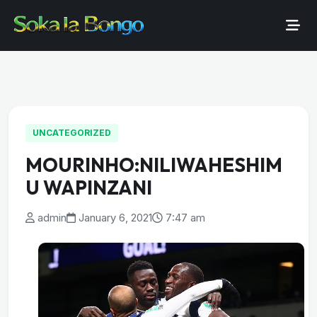
UNCATEGORIZED
MOURINHO:NILIWAHESHIM
U WAPINZANI
admin
January 6, 2021
7:47 am