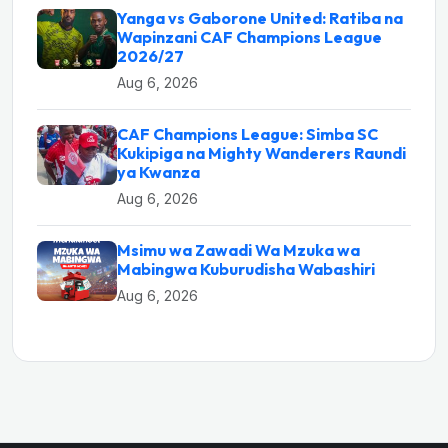
Yanga vs Gaborone United: Ratiba na
Wapinzani CAF Champions League
2026/27
Aug 6, 2026
CAF Champions League: Simba SC
Kukipiga na Mighty Wanderers Raundi
ya Kwanza
Aug 6, 2026
Msimu wa Zawadi Wa Mzuka wa
Mabingwa Kuburudisha Wabashiri
Aug 6, 2026