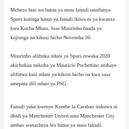
Mchezo huo wa hatua ya nusu fainali unaifanya
Spurs kutinga hatua ya fainali ikiwa ni ya kwanza
kwa Kocha Mkuu, Jose Mourinho baada ya
kujiunga na kikosi hicho Novemba 20.
Mourinho aliibuka ndani ya Spurs mwaka 2020
akichukua mikoba ya Mauricio Pochettino ambaye
alifutwa kazi ndani ya kikosi hicho na kwa sasa
amepata dili ndani ya PSG.
Fainali yake kwenye Kombe la Carabao itakuwa ni
dhidi ya Manchester United ama Manchester City
ambao wanacheza leo hatua ya nusu fainali.