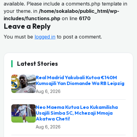
available. Please include a comments.php template in
your theme. in
/home/sokalabo/public_html/wp-
includes/functions.php
on line
6170
Leave a Reply
You must be
logged in
to post a comment.
Latest Stories
Real Madrid Yakubali Kutoa €140M
Kumsajili Yan Diomande Wa RB Leipzig
Aug 6, 2026
Neo Maema Kutua Leo Kukamilisha
Usajili Simba SC, Mchezaji Mmoja
Akatwa Cheti!
Aug 6, 2026