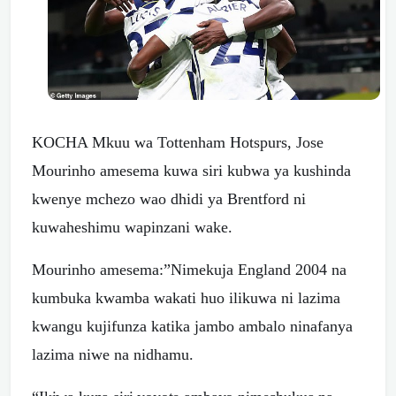
KOCHA Mkuu wa Tottenham Hotspurs, Jose
Mourinho amesema kuwa siri kubwa ya kushinda
kwenye mchezo wao dhidi ya Brentford ni
kuwaheshimu wapinzani wake.
Mourinho amesema:”Nimekuja England 2004 na
kumbuka kwamba wakati huo ilikuwa ni lazima
kwangu kujifunza katika jambo ambalo ninafanya
lazima niwe na nidhamu.