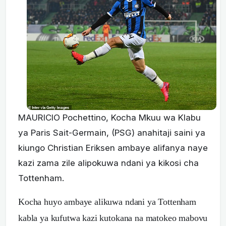
MAURICIO Pochettino, Kocha Mkuu wa Klabu
ya Paris Sait-Germain, (PSG) anahitaji saini ya
kiungo Christian Eriksen ambaye alifanya naye
kazi zama zile alipokuwa ndani ya kikosi cha
Tottenham.
Kocha huyo ambaye alikuwa ndani ya Tottenham
kabla ya kufutwa kazi kutokana na matokeo mabovu