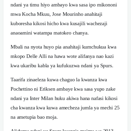
ndani ya timu hiyo ambayo kwa sasa ipo mikononi
mwa Kocha Mkuu, Jose Mourinho anahitaji
kuboresha kikosi hicho kwa kusajili wachezaji
anaoamini watampa matokeo chanya.
Mbali na nyota huyo pia anahitaji kumchukua kwa
mkopo Delle Alli na hawa wote alifanya nao kazi
kwa ukaribu kabla ya kufukuzwa ndani ya Spurs.
Taarifa zinaeleza kuwa chaguo la kwanza kwa
Pochettino ni Eriksen ambaye kwa sasa yupo zake
ndani ya Inter Milan huku akiwa hana nafasi kikosi
cha kwanza kwa kuwa amecheza jumla ya mechi 25
na ametupia bao moja.