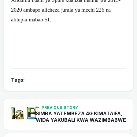
Alidumu ndani ya Spurs kuanzia msimu wa 2013-
2020 ambapo alicheza jumla ya mechi 226 na
alitupia mabao 51.
Tags:
PREVIOUS STORY
SIMBA YATEMBEZA 4G KIMATAIFA,
WIDA YAKUBALI KWA WAZIMBABWE