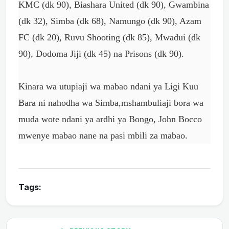
KMC (dk 90), Biashara United (dk 90), Gwambina
(dk 32), Simba (dk 68), Namungo (dk 90), Azam
FC (dk 20), Ruvu Shooting (dk 85), Mwadui (dk
90), Dodoma Jiji (dk 45) na Prisons (dk 90).
Kinara wa utupiaji wa mabao ndani ya Ligi Kuu
Bara ni nahodha wa Simba,mshambuliaji bora wa
muda wote ndani ya ardhi ya Bongo, John Bocco
mwenye mabao nane na pasi mbili za mabao.
Tags: