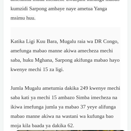
kumzidi Sarpong ambaye naye ametua Yanga
msimu huu.
Katika Ligi Kuu Bara, Mugalu raia wa DR Congo,
amefunga mabao manne akiwa amecheza mechi
saba, huku Mghana, Sarpong akifunga mabao hayo
kwenye mechi 15 za ligi.
Jumla Mugalu ametumia dakika 249 kwenye mechi
saba kati ya mechi 15 ambazo Simba imecheza na
ikiwa imefunga jumla ya mabao 37 yeye alifunga
mabao manne akiwa na wastani wa kufunga bao
moja kila baada ya dakika 62.