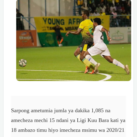
Sarpong ametumia jumla ya dakika 1,085 na
amecheza mechi 15 ndani ya Ligi Kuu Bara kati ya
18 ambazo timu hiyo imecheza msimu wa 2020/21