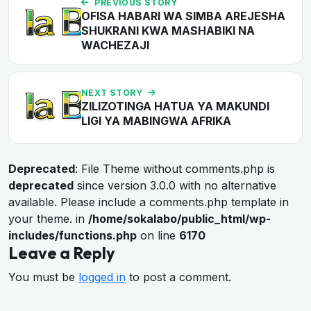
PREVIOUS STORY
OFISA HABARI WA SIMBA AREJESHA
SHUKRANI KWA MASHABIKI NA
WACHEZAJI
NEXT STORY
ZILIZOTINGA HATUA YA MAKUNDI
LIGI YA MABINGWA AFRIKA
Deprecated
: File Theme without comments.php is
deprecated
since version 3.0.0 with no alternative
available. Please include a comments.php template in
your theme. in
/home/sokalabo/public_html/wp-
includes/functions.php
on line
6170
Leave a Reply
You must be
logged in
to post a comment.