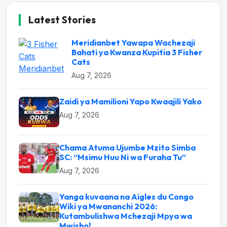
Latest Stories
Meridianbet Yawapa Wachezaji
Bahati ya Kwanza Kupitia 3 Fisher
Cats
Aug 7, 2026
Zaidi ya Mamilioni Yapo Kwaajili Yako
Aug 7, 2026
Chama Atuma Ujumbe Mzito Simba
SC: “Msimu Huu Ni wa Furaha Tu”
Aug 7, 2026
Yanga kuvaana na Aigles du Congo
Wiki ya Mwananchi 2026:
Kutambulishwa Mchezaji Mpya wa
Mwisho!