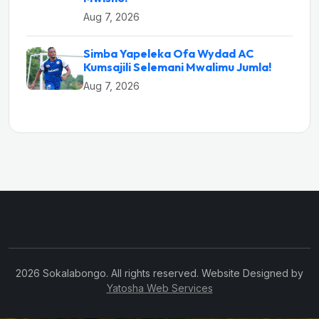
Aug 7, 2026
Simba Yapeleka Ofa Wydad AC
Kumsajili Selemani Mwalimu Jumla!
Aug 7, 2026
2026 Sokalabongo. All rights reserved. Website Designed by
Yatosha Web Services