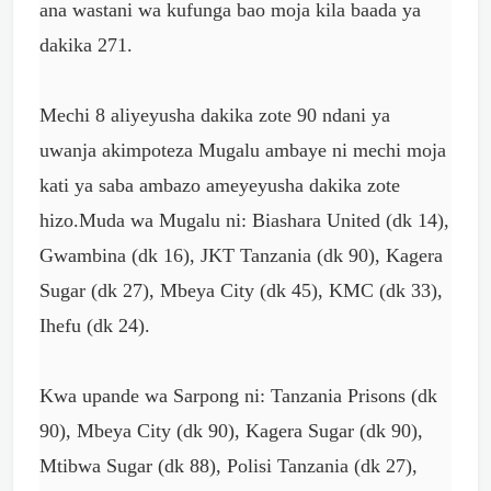
ana wastani wa kufunga bao moja kila baada ya
dakika 271.
Mechi 8 aliyeyusha dakika zote 90 ndani ya
uwanja akimpoteza Mugalu ambaye ni mechi moja
kati ya saba ambazo ameyeyusha dakika zote
hizo.Muda wa Mugalu ni: Biashara United (dk 14),
Gwambina (dk 16), JKT Tanzania (dk 90), Kagera
Sugar (dk 27), Mbeya City (dk 45), KMC (dk 33),
Ihefu (dk 24).
Kwa upande wa Sarpong ni: Tanzania Prisons (dk
90), Mbeya City (dk 90), Kagera Sugar (dk 90),
Mtibwa Sugar (dk 88), Polisi Tanzania (dk 27),