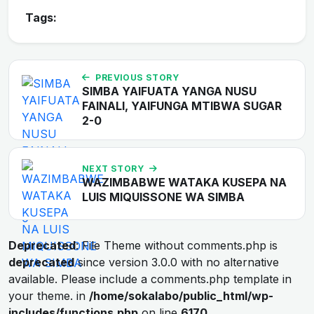
Tags:
PREVIOUS STORY
SIMBA YAIFUATA YANGA NUSU
FAINALI, YAIFUNGA MTIBWA SUGAR
2-0
NEXT STORY
WAZIMBABWE WATAKA KUSEPA NA
LUIS MIQUISSONE WA SIMBA
Deprecated
: File Theme without comments.php is
deprecated
since version 3.0.0 with no alternative
available. Please include a comments.php template in
your theme. in
/home/sokalabo/public_html/wp-
includes/functions.php
on line
6170