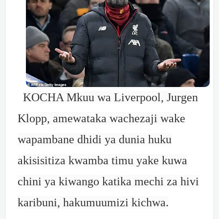
KOCHA Mkuu wa Liverpool, Jurgen
Klopp, amewataka wachezaji wake
wapambane dhidi ya dunia huku
akisisitiza kwamba timu yake kuwa
chini ya kiwango katika mechi za hivi
karibuni, hakumuumizi kichwa.