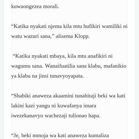
kuwaongezea morali.
“Katika nyakati njema kila mtu hufikiri wamiliki ni
watu wazuri sana,” alisema Klopp.
“Katika nyakati mbaya, kila mtu anafikiri ni
wagumu sana. Wanaifuatilia sana klabu, mafanikio
ya klabu na jinsi tunavyoyapata.
“Shabiki anaweza akaamini tunahitaji beki wa kati
lakini kazi yangu ni kuwafanya imara
iwezekanavyo wachezaji tulionao hapa.
“Je, beki mmoja wa kati anaweza kumaliza