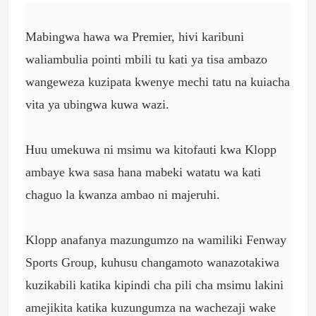
Mabingwa hawa wa Premier, hivi karibuni
waliambulia pointi mbili tu kati ya tisa ambazo
wangeweza kuzipata kwenye mechi tatu na kuiacha
vita ya ubingwa kuwa wazi.
Huu umekuwa ni msimu wa kitofauti kwa Klopp
ambaye kwa sasa hana mabeki watatu wa kati
chaguo la kwanza ambao ni majeruhi.
Klopp anafanya mazungumzo na wamiliki Fenway
Sports Group, kuhusu changamoto wanazotakiwa
kuzikabili katika kipindi cha pili cha msimu lakini
amejikita katika kuzungumza na wachezaji wake