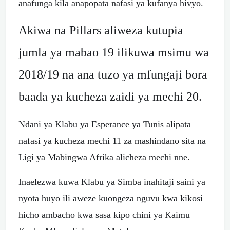
anafunga kila anapopata nafasi ya kufanya hivyo.
Akiwa na Pillars aliweza kutupia
jumla ya mabao 19 ilikuwa msimu wa
2018/19 na ana tuzo ya mfungaji bora
baada ya kucheza zaidi ya mechi 20.
Ndani ya Klabu ya Esperance ya Tunis alipata
nafasi ya kucheza mechi 11 za mashindano sita na
Ligi ya Mabingwa Afrika alicheza mechi nne.
Inaelezwa kuwa Klabu ya Simba inahitaji saini ya
nyota huyo ili aweze kuongeza nguvu kwa kikosi
hicho ambacho kwa sasa kipo chini ya Kaimu