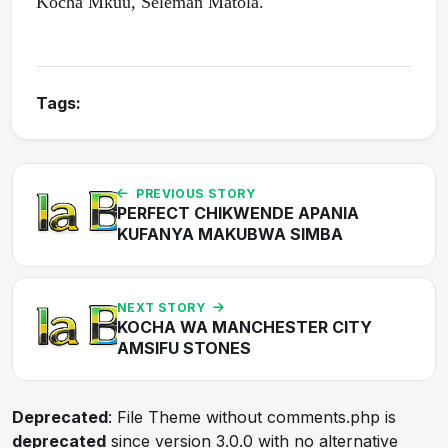
Kocha Mkuu, Seleman Matola.
Tags:
PREVIOUS STORY
PERFECT CHIKWENDE APANIA
KUFANYA MAKUBWA SIMBA
NEXT STORY
KOCHA WA MANCHESTER CITY
AMSIFU STONES
Deprecated
: File Theme without comments.php is
deprecated
since version 3.0.0 with no alternative