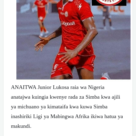
ANAITWA Junior Lukosa raia wa Nigeria
anatajwa kuingia kwenye rada za Simba kwa ajili
ya michuano ya kimataifa kwa kuwa Simba
inashiriki Ligi ya Mabingwa Afrika ikiwa hatua ya
makundi.