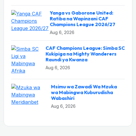
Yanga vs Gaborone United:
Ratiba na Wapinzani CAF
Champions League 2026/27
Aug 6, 2026
CAF Champions League: Simba SC
Kukipiga na Mighty Wanderers
Raundi ya Kwanza
Aug 6, 2026
Msimu wa Zawadi Wa Mzuka
wa Mabingwa Kuburudisha
Wabashiri
Aug 6, 2026