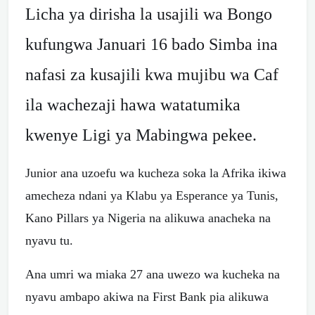
Licha ya dirisha la usajili wa Bongo
kufungwa Januari 16 bado Simba ina
nafasi za kusajili kwa mujibu wa Caf
ila wachezaji hawa watatumika
kwenye Ligi ya Mabingwa pekee.
Junior ana uzoefu wa kucheza soka la Afrika ikiwa
amecheza ndani ya Klabu ya Esperance ya Tunis,
Kano Pillars ya Nigeria na alikuwa anacheka na
nyavu tu.
Ana umri wa miaka 27 ana uwezo wa kucheka na
nyavu ambapo akiwa na First Bank pia alikuwa