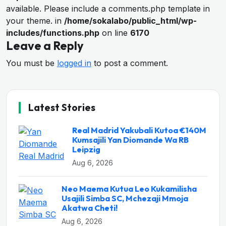
available. Please include a comments.php template in
your theme. in
/home/sokalabo/public_html/wp-
includes/functions.php
on line
6170
Leave a Reply
You must be
logged in
to post a comment.
Latest Stories
Real Madrid Yakubali Kutoa €140M
Kumsajili Yan Diomande Wa RB
Leipzig
Aug 6, 2026
Neo Maema Kutua Leo Kukamilisha
Usajili Simba SC, Mchezaji Mmoja
Akatwa Cheti!
Aug 6, 2026