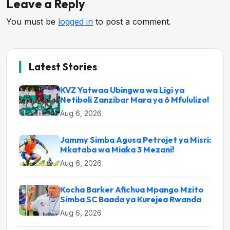
Leave a Reply
You must be
logged in
to post a comment.
Latest Stories
KVZ Yatwaa Ubingwa wa Ligi ya
Netiboli Zanzibar Mara ya 6 Mfululizo!
Aug 6, 2026
Jammy Simba Agusa Petrojet ya Misri:
Mkataba wa Miaka 3 Mezani!
Aug 6, 2026
Kocha Barker Afichua Mpango Mzito
Simba SC Baada ya Kurejea Rwanda
Aug 6, 2026