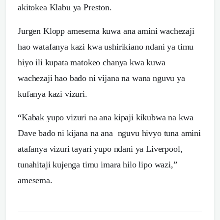
akitokea Klabu ya Preston.
Jurgen Klopp amesema kuwa ana amini wachezaji
hao watafanya kazi kwa ushirikiano ndani ya timu
hiyo ili kupata matokeo chanya kwa kuwa
wachezaji hao bado ni vijana na wana nguvu ya
kufanya kazi vizuri.
“Kabak yupo vizuri na ana kipaji kikubwa na kwa
Dave bado ni kijana na ana nguvu hivyo tuna amini
atafanya vizuri tayari yupo ndani ya Liverpool,
tunahitaji kujenga timu imara hilo lipo wazi,”
amesema.