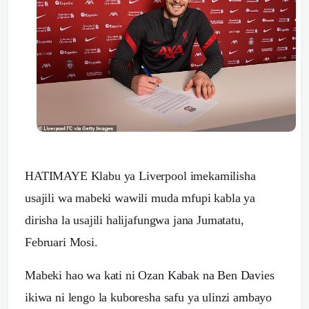
HATIMAYE Klabu ya Liverpool imekamilisha
usajili wa mabeki wawili muda mfupi kabla ya
dirisha la usajili halijafungwa jana Jumatatu,
Februari Mosi.
Mabeki hao wa kati ni Ozan Kabak na Ben Davies
ikiwa ni lengo la kuboresha safu ya ulinzi ambayo