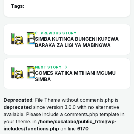
Tags:
PREVIOUS STORY
SIMBA KUTINGA BUNGENI KUPEWA
BARAKA ZA LIGI YA MABINGWA
NEXT STORY
GOMES KATIKA MTIHANI MGUMU
SIMBA
Deprecated
: File Theme without comments.php is
deprecated
since version 3.0.0 with no alternative
available. Please include a comments.php template in
your theme. in
/home/sokalabo/public_html/wp-
includes/functions.php
on line
6170