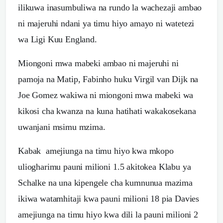
ilikuwa inasumbuliwa na rundo la wachezaji ambao
ni majeruhi ndani ya timu hiyo amayo ni watetezi
wa Ligi Kuu England.
Miongoni mwa mabeki ambao ni majeruhi ni
pamoja na Matip, Fabinho huku Virgil van Dijk na
Joe Gomez wakiwa ni miongoni mwa mabeki wa
kikosi cha kwanza na kuna hatihati wakakosekana
uwanjani msimu mzima.
Kabak amejiunga na timu hiyo kwa mkopo
uliogharimu pauni milioni 1.5 akitokea Klabu ya
Schalke na una kipengele cha kumnunua mazima
ikiwa watamhitaji kwa pauni milioni 18 pia Davies
amejiunga na timu hiyo kwa dili la pauni milioni 2