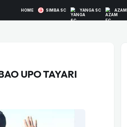
HOME
SIMBA SC
YANGA SC
AZAM
AO UPO TAYARI