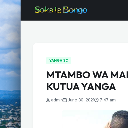
YANGA SC
MTAMBO WA MAB
KUTUA YANGA
admin
June 30, 2021
7:47 am