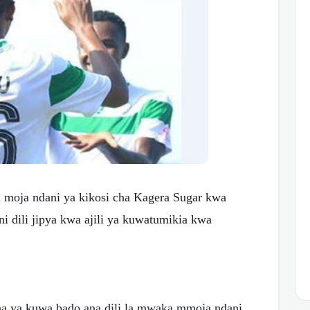
oja ndani ya kikosi cha Kagera Sugar kwa
ni dili jipya kwa ajili ya kuwatumikia kwa
ha ya kuwa bado ana dili la mwaka mmoja ndani