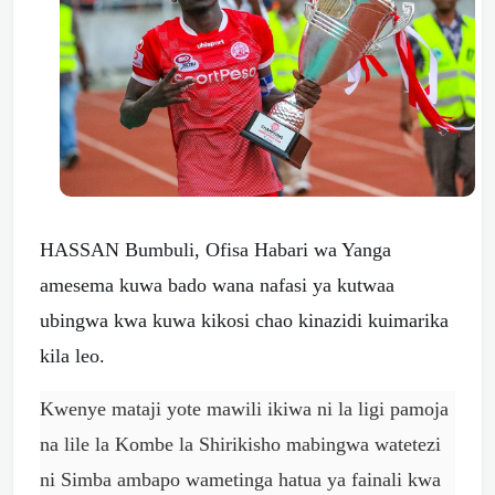
HASSAN Bumbuli, Ofisa Habari wa Yanga
amesema kuwa bado wana nafasi ya kutwaa
ubingwa kwa kuwa kikosi chao kinazidi kuimarika
kila leo.
Kwenye mataji yote mawili ikiwa ni la ligi pamoja
na lile la Kombe la Shirikisho mabingwa watetezi
ni Simba ambapo wametinga hatua ya fainali kwa