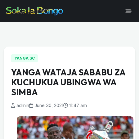
YANGA SC
YANGA WATAJA SABABU ZA
KUCHUKUA UBINGWA WA
SIMBA
admin
June 30, 2021
11:47 am