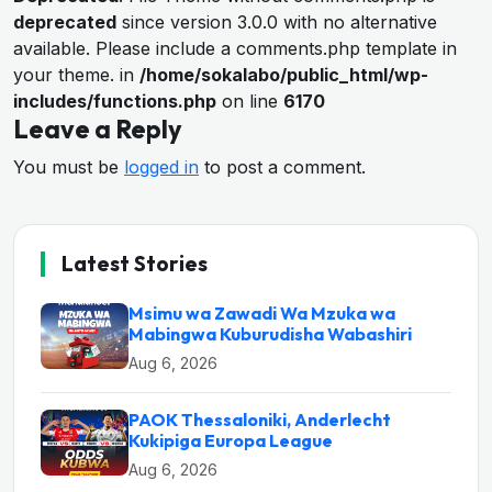
deprecated
since version 3.0.0 with no alternative
available. Please include a comments.php template in
your theme. in
/home/sokalabo/public_html/wp-
includes/functions.php
on line
6170
Leave a Reply
You must be
logged in
to post a comment.
Latest Stories
Msimu wa Zawadi Wa Mzuka wa
Mabingwa Kuburudisha Wabashiri
Aug 6, 2026
PAOK Thessaloniki, Anderlecht
Kukipiga Europa League
Aug 6, 2026