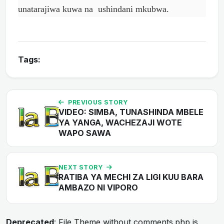
unatarajiwa kuwa na ushindani mkubwa.
Tags:
PREVIOUS STORY
VIDEO: SIMBA, TUNASHINDA MBELE
YA YANGA, WACHEZAJI WOTE
WAPO SAWA
NEXT STORY
RATIBA YA MECHI ZA LIGI KUU BARA
AMBAZO NI VIPORO
Deprecated
: File Theme without comments.php is