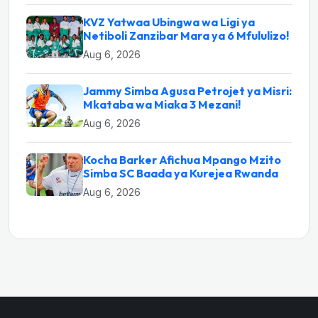
KVZ Yatwaa Ubingwa wa Ligi ya
Netiboli Zanzibar Mara ya 6 Mfululizo!
Aug 6, 2026
Jammy Simba Agusa Petrojet ya Misri:
Mkataba wa Miaka 3 Mezani!
Aug 6, 2026
Kocha Barker Afichua Mpango Mzito
Simba SC Baada ya Kurejea Rwanda
Aug 6, 2026