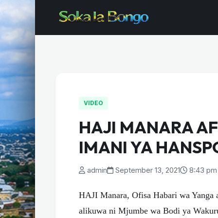
VIDEO
HAJI MANARA AF
IMANI YA HANSP
admin
September 13, 2021
8:43 pm
HAJI Manara, Ofisa Habari wa Yanga
alikuwa ni Mjumbe wa Bodi ya Wakuru