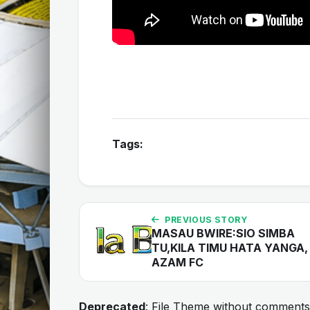
Tags:
PREVIOUS STORY
MASAU BWIRE:SIO SIMBA
TU,KILA TIMU HATA YANGA,
AZAM FC
Deprecated
: File Theme without comments