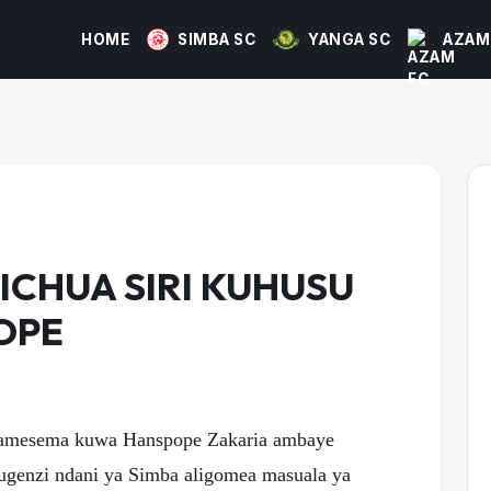
HOME
SIMBA SC
YANGA SC
AZAM
ICHUA SIRI KUHUSU
OPE
 amesema kuwa Hanspope Zakaria ambaye
genzi ndani ya Simba aligomea masuala ya