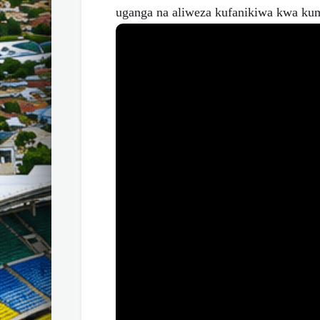
uganga na aliweza kufanikiwa kwa k