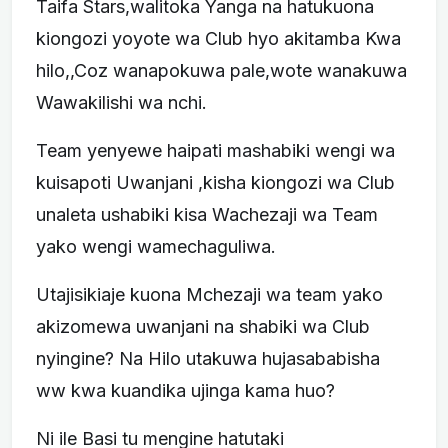
Taifa Stars,walitoka Yanga na hatukuona
kiongozi yoyote wa Club hyo akitamba Kwa
hilo,,Coz wanapokuwa pale,wote wanakuwa
Wawakilishi wa nchi.
Team yenyewe haipati mashabiki wengi wa
kuisapoti Uwanjani ,kisha kiongozi wa Club
unaleta ushabiki kisa Wachezaji wa Team
yako wengi wamechaguliwa.
Utajisikiaje kuona Mchezaji wa team yako
akizomewa uwanjani na shabiki wa Club
nyingine? Na Hilo utakuwa hujasababisha
ww kwa kuandika ujinga kama huo?
Ni ile Basi tu mengine hatutaki