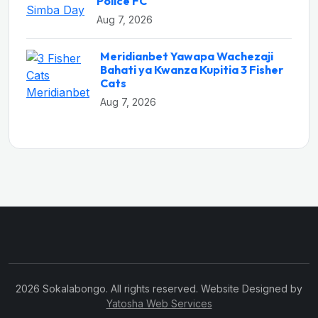
Police FC
Aug 7, 2026
Meridianbet Yawapa Wachezaji
Bahati ya Kwanza Kupitia 3 Fisher
Cats
Aug 7, 2026
2026 Sokalabongo. All rights reserved. Website Designed by
Yatosha Web Services