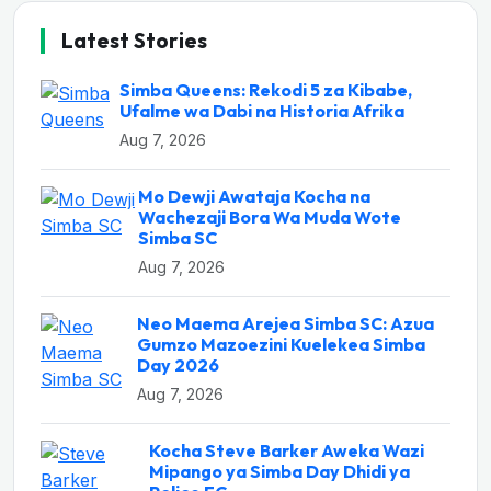
Latest Stories
Simba Queens: Rekodi 5 za Kibabe,
Ufalme wa Dabi na Historia Afrika
Aug 7, 2026
Mo Dewji Awataja Kocha na
Wachezaji Bora Wa Muda Wote
Simba SC
Aug 7, 2026
Neo Maema Arejea Simba SC: Azua
Gumzo Mazoezini Kuelekea Simba
Day 2026
Aug 7, 2026
Kocha Steve Barker Aweka Wazi
Mipango ya Simba Day Dhidi ya