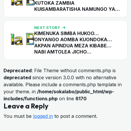
KUTOKA ZAMBIA
KUISAMBARATISHA NAMUNGO YA…
NEXT STORY
KIMENUKA SIMBA HUKOO…
ONYANGO AOMBA KUONDOKA…
AKPAN APINDUA MEZA KIBABE…
NABI AMTOLEA JICHO…
Deprecated
: File Theme without comments.php is
deprecated
since version 3.0.0 with no alternative
available. Please include a comments.php template in
your theme. in
/home/sokalabo/public_html/wp-
includes/functions.php
on line
6170
Leave a Reply
You must be
logged in
to post a comment.