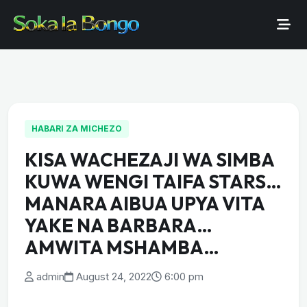
HABARI ZA MICHEZO
KISA WACHEZAJI WA SIMBA
KUWA WENGI TAIFA STARS…
MANARA AIBUA UPYA VITA
YAKE NA BARBARA…
AMWITA MSHAMBA…
admin
August 24, 2022
6:00 pm