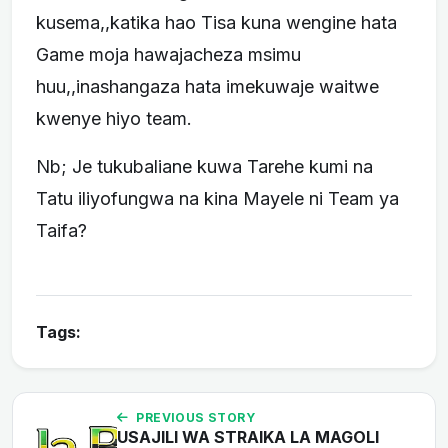
kusema,,katika hao Tisa kuna wengine hata
Game moja hawajacheza msimu
huu,,inashangaza hata imekuwaje waitwe
kwenye hiyo team.
Nb; Je tukubaliane kuwa Tarehe kumi na
Tatu iliyofungwa na kina Mayele ni Team ya
Taifa?
Tags:
PREVIOUS STORY
USAJILI WA STRAIKA LA MAGOLI