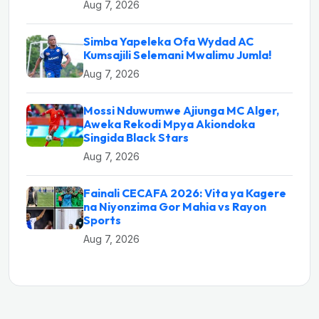
Aug 7, 2026
Simba Yapeleka Ofa Wydad AC
Kumsajili Selemani Mwalimu Jumla!
Aug 7, 2026
Mossi Nduwumwe Ajiunga MC Alger,
Aweka Rekodi Mpya Akiondoka
Singida Black Stars
Aug 7, 2026
Fainali CECAFA 2026: Vita ya Kagere
na Niyonzima Gor Mahia vs Rayon
Sports
Aug 7, 2026