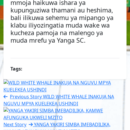
mmoja haikuwa ishara ya
kupunguziwa thamani au heshima,
bali ilikuwa sehemu ya mipango ya
klabu iliyozingatia muda wake wa
kucheza pamoja na malengo ya
muda mrefu ya Yanga SC.
Tags:
Previous Story
WILD WHITE WHALE INAKUJA NA
NGUVU MPYA KUELEKEA USHINDI
Next Story
YANGA YAKIRI SIMBA IMEBADILIKA,