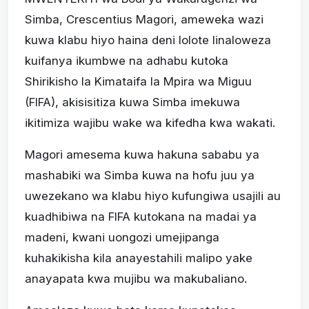
Simba, Crescentius Magori, ameweka wazi
kuwa klabu hiyo haina deni lolote linaloweza
kuifanya ikumbwe na adhabu kutoka
Shirikisho la Kimataifa la Mpira wa Miguu
(FIFA), akisisitiza kuwa Simba imekuwa
ikitimiza wajibu wake wa kifedha kwa wakati.
Magori amesema kuwa hakuna sababu ya
mashabiki wa Simba kuwa na hofu juu ya
uwezekano wa klabu hiyo kufungiwa usajili au
kuadhibiwa na FIFA kutokana na madai ya
madeni, kwani uongozi umejipanga
kuhakikisha kila anayestahili malipo yake
anayapata kwa mujibu wa makubaliano.