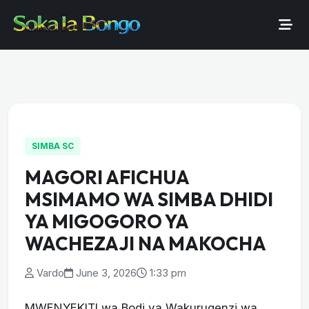
SIMBA SC
MAGORI AFICHUA
MSIMAMO WA SIMBA DHIDI
YA MIGOGORO YA
WACHEZAJI NA MAKOCHA
Vardo
June 3, 2026
1:33 pm
MWENYEKITI wa Bodi ya Wakurugenzi wa