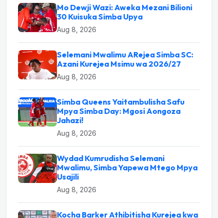
Mo Dewji Wazi: Aweka Mezani Bilioni
30 Kuisuka Simba Upya
Aug 8, 2026
Selemani Mwalimu ARejea Simba SC:
Azani Kurejea Msimu wa 2026/27
Aug 8, 2026
Simba Queens Yaitambulisha Safu
Mpya Simba Day: Mgosi Aongoza
Jahazi!
Aug 8, 2026
Wydad Kumrudisha Selemani
Mwalimu, Simba Yapewa Mtego Mpya
Usajili
Aug 8, 2026
Kocha Barker Athibitisha Kurejea kwa