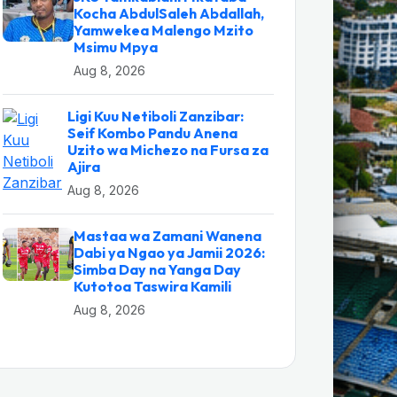
Kocha AbdulSaleh Abdallah,
Yamwekea Malengo Mzito
Msimu Mpya
Aug 8, 2026
Ligi Kuu Netiboli Zanzibar:
Seif Kombo Pandu Anena
Uzito wa Michezo na Fursa za
Ajira
Aug 8, 2026
Mastaa wa Zamani Wanena
Dabi ya Ngao ya Jamii 2026:
Simba Day na Yanga Day
Kutotoa Taswira Kamili
Aug 8, 2026