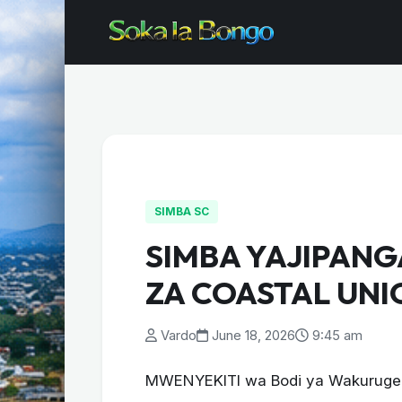
SIMBA SC
SIMBA YAJIPAN
ZA COASTAL UNI
Vardo
June 18, 2026
9:45 am
MWENYEKITI wa Bodi ya Wakurugen