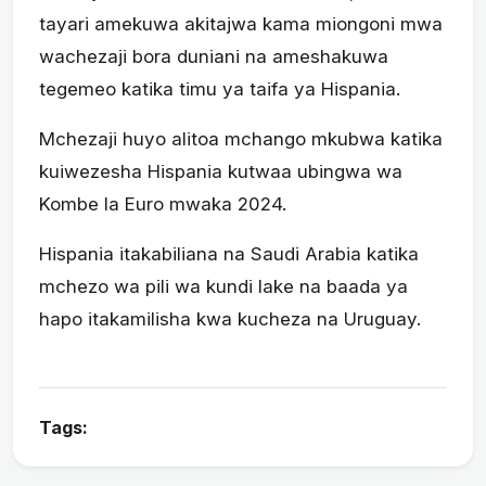
tayari amekuwa akitajwa kama miongoni mwa
wachezaji bora duniani na ameshakuwa
tegemeo katika timu ya taifa ya Hispania.
Mchezaji huyo alitoa mchango mkubwa katika
kuiwezesha Hispania kutwaa ubingwa wa
Kombe la Euro mwaka 2024.
Hispania itakabiliana na Saudi Arabia katika
mchezo wa pili wa kundi lake na baada ya
hapo itakamilisha kwa kucheza na Uruguay.
Tags: