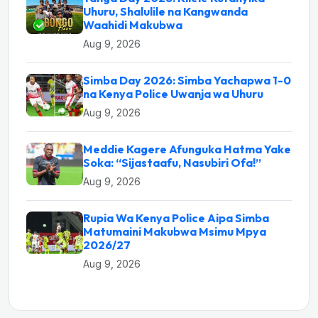
Uhuru, Shalulile na Kangwanda
Waahidi Makubwa
Aug 9, 2026
Simba Day 2026: Simba Yachapwa 1-0
na Kenya Police Uwanja wa Uhuru
Aug 9, 2026
Meddie Kagere Afunguka Hatma Yake
Soka: “Sijastaafu, Nasubiri Ofa!”
Aug 9, 2026
Rupia Wa Kenya Police Aipa Simba
Matumaini Makubwa Msimu Mpya
2026/27
Aug 9, 2026