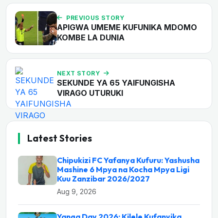
PREVIOUS STORY
APIGWA UMEME KUFUNIKA MDOMO
KOMBE LA DUNIA
NEXT STORY
SEKUNDE YA 65 YAIFUNGISHA
VIRAGO UTURUKI
Latest Stories
Chipukizi FC Yafanya Kufuru: Yashusha
Mashine 6 Mpya na Kocha Mpya Ligi
Kuu Zanzibar 2026/2027
Aug 9, 2026
Yanga Day 2026: Kilele Kufanyika