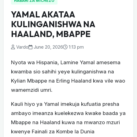
HABARI ZA MICHEZO
YAMAL AKATAA
KULINGANISHWA NA
HAALAND, MBAPPE
Vardo
June 20, 2026
1:13 pm
Nyota wa Hispania, Lamine Yamal amesema
kwamba sio sahihi yeye kulinganishwa na
Kylian Mbappe na Erling Haaland kwa vile wao
wamemzidi umri.
Kauli hiyo ya Yamal imekuja kufuatia presha
ambayo imeanza kuelekezwa kwake baada ya
Mbappe na Haaland kuwa na mwanzo mzuri
kwenye Fainali za Kombe la Dunia