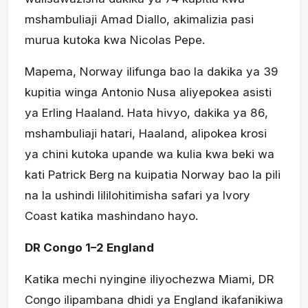
mshambuliaji Amad Diallo, akimalizia pasi
murua kutoka kwa Nicolas Pepe.
Mapema, Norway ilifunga bao la dakika ya 39
kupitia winga Antonio Nusa aliyepokea asisti
ya Erling Haaland. Hata hivyo, dakika ya 86,
mshambuliaji hatari, Haaland, alipokea krosi
ya chini kutoka upande wa kulia kwa beki wa
kati Patrick Berg na kuipatia Norway bao la pili
na la ushindi lililohitimisha safari ya Ivory
Coast katika mashindano hayo.
DR Congo 1–2 England
Katika mechi nyingine iliyochezwa Miami, DR
Congo ilipambana dhidi ya England ikafanikiwa