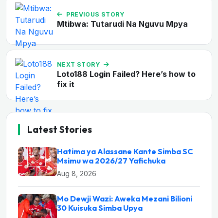
PREVIOUS STORY
Mtibwa: Tutarudi Na Nguvu Mpya
NEXT STORY
Loto188 Login Failed? Here’s how to
fix it
Latest Stories
Hatima ya Alassane Kante Simba SC
Msimu wa 2026/27 Yafichuka
Aug 8, 2026
Mo Dewji Wazi: Aweka Mezani Bilioni
30 Kuisuka Simba Upya