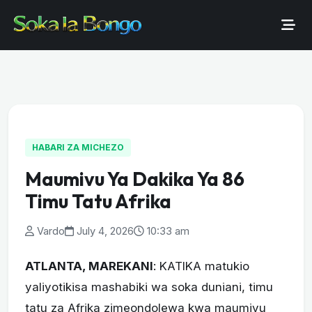
HABARI ZA MICHEZO
Maumivu Ya Dakika Ya 86
Timu Tatu Afrika
Vardo
July 4, 2026
10:33 am
ATLANTA, MAREKANI
: KATIKA matukio
yaliyotikisa mashabiki wa soka duniani, timu
tatu za Afrika zimeondolewa kwa maumivu