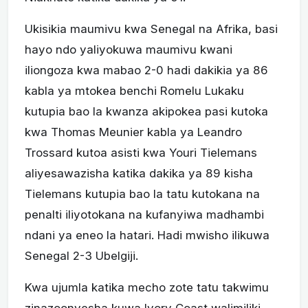
Ukisikia maumivu kwa Senegal na Afrika, basi
hayo ndo yaliyokuwa maumivu kwani
iliongoza kwa mabao 2-0 hadi dakikia ya 86
kabla ya mtokea benchi Romelu Lukaku
kutupia bao la kwanza akipokea pasi kutoka
kwa Thomas Meunier kabla ya Leandro
Trossard kutoa asisti kwa Youri Tielemans
aliyesawazisha katika dakika ya 89 kisha
Tielemans kutupia bao la tatu kutokana na
penalti iliyotokana na kufanyiwa madhambi
ndani ya eneo la hatari. Hadi mwisho ilikuwa
Senegal 2-3 Ubelgiji.
Kwa ujumla katika mecho zote tatu takwimu