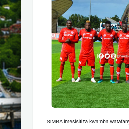
SIMBA imesisitiza kwamba watafanya