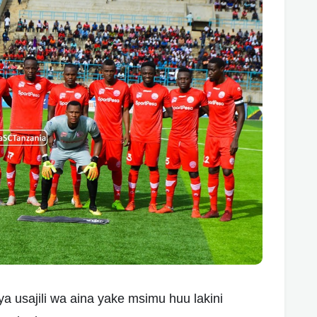
 usajili wa aina yake msimu huu lakini