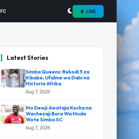
LIVE
 FC
Latest Stories
Simba Queens: Rekodi 5 za
Kibabe, Ufalme wa Dabi na
Historia Afrika
Aug 7, 2026
Mo Dewji Awataja Kocha na
Wachezaji Bora Wa Muda
Wote Simba SC
Aug 7, 2026