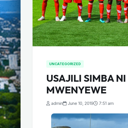
UNCATEGORIZED
USAJILI SIMBA N
MWENYEWE
admin
June 10, 2019
7:51 am