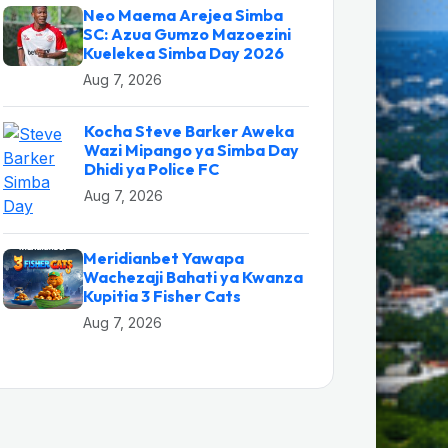
Neo Maema Arejea Simba
SC: Azua Gumzo Mazoezini
Kuelekea Simba Day 2026
Aug 7, 2026
Kocha Steve Barker Aweka
Wazi Mipango ya Simba Day
Dhidi ya Police FC
Aug 7, 2026
Meridianbet Yawapa
Wachezaji Bahati ya Kwanza
Kupitia 3 Fisher Cats
Aug 7, 2026