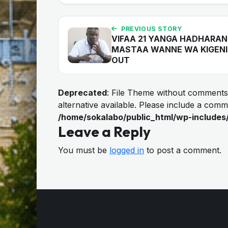
PREVIOUS STORY
VIFAA 21 YANGA HADHARANI
MASTAA WANNE WA KIGENI
OUT
Deprecated
: File Theme without comments
alternative available. Please include a com
/home/sokalabo/public_html/wp-includes
Leave a Reply
You must be
logged in
to post a comment.