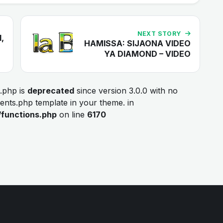
NEXT STORY
,
HAMISSA: SIJAONA VIDEO
YA DIAMOND – VIDEO
.php is
deprecated
since version 3.0.0 with no
ments.php template in your theme. in
/functions.php
on line
6170