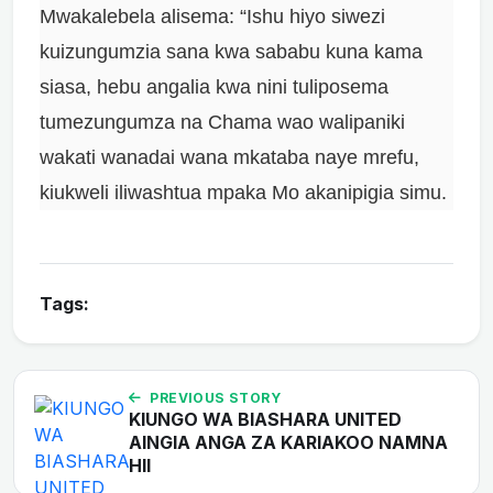
Mwakalebela alisema: “Ishu hiyo siwezi
kuizungumzia sana kwa sababu kuna kama
siasa, hebu angalia kwa nini tuliposema
tumezungumza na Chama wao walipaniki
wakati wanadai wana mkataba naye mrefu,
kiukweli iliwashtua mpaka Mo akanipigia simu.
Tags:
PREVIOUS STORY
KIUNGO WA BIASHARA UNITED
AINGIA ANGA ZA KARIAKOO NAMNA
HII