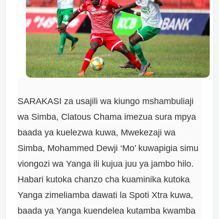
SARAKASI za usajili wa kiungo mshambuliaji
wa Simba, Clatous Chama imezua sura mpya
baada ya kuelezwa kuwa, Mwekezaji wa
Simba, Mohammed Dewji ‘Mo’ kuwapigia simu
viongozi wa Yanga ili kujua juu ya jambo hilo.
Habari kutoka chanzo cha kuaminika kutoka
Yanga zimeliamba dawati la Spoti Xtra kuwa,
baada ya Yanga kuendelea kutamba kwamba