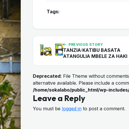
Tags:
PREVIOUS STORY
TANZIA:KATIBU BASATA
ATANGULIA MBELE ZA HAKI
Deprecated
: File Theme without comments
alternative available. Please include a com
/home/sokalabo/public_html/wp-includes
Leave a Reply
You must be
logged in
to post a comment.