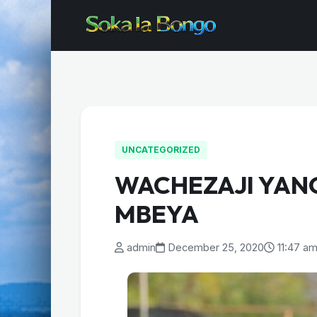
UNCATEGORIZED
WACHEZAJI YAN
MBEYA
admin
December 25, 2020
11:47 a