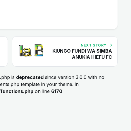
NEXT STORY
KIUNGO FUNDI WA SIMBA
ANUKIA IHEFU FC
.php is
deprecated
since version 3.0.0 with no
ments.php template in your theme. in
/functions.php
on line
6170