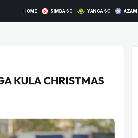
HOME
SIMBA SC
YANGA SC
AZAM
GA KULA CHRISTMAS
m