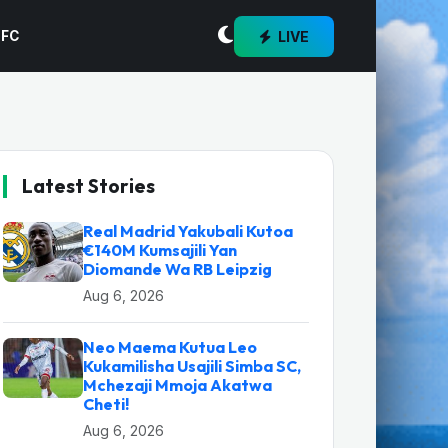
LIVE
 FC
Latest Stories
Real Madrid Yakubali Kutoa
€140M Kumsajili Yan
Diomande Wa RB Leipzig
Aug 6, 2026
Neo Maema Kutua Leo
Kukamilisha Usajili Simba SC,
Mchezaji Mmoja Akatwa
Cheti!
Aug 6, 2026