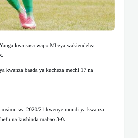
Yanga kwa sasa wapo Mbeya wakiendelea
s.
i ya kwanza baada ya kucheza mechi 17 na
a msimu wa 2020/21 kwenye raundi ya kwanza
Ihefu na kushinda mabao 3-0.