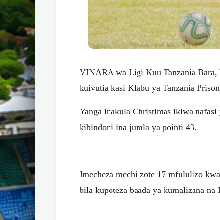
VINARA wa Ligi Kuu Tanzania Bara, 
kuivutia kasi Klabu ya Tanzania Prison
Yanga inakula Christimas ikiwa nafas
kibindoni ina jumla ya pointi 43.
Imecheza mechi zote 17 mfululizo kw
bila kupoteza baada ya kumalizana na 