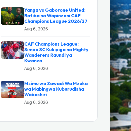
Yanga vs Gaborone United:
Ratiba na Wapinzani CAF
Champions League 2026/27
Aug 6, 2026
CAF Champions League:
Simba SC Kukipiga na Mighty
Wanderers Raundi ya
Kwanza
Aug 6, 2026
Msimu wa Zawadi Wa Mzuka
wa Mabingwa Kuburudisha
Wabashiri
Aug 6, 2026