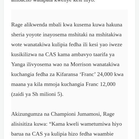
Rage alikwenda mbali kwa kusema kuwa hakuna
sheria yoyote inayosema mshitaki na mshitakiwa
wote wanatakiwa kulipia fedha ili kesi yao iweze
kusikilizwa na CAS kama ambavyo taarifa ya
Yanga ilivyosema wao na Morrison wanatakiwa
kuchangia fedha za Kifaransa ‘Franc’ 24,000 kwa
maana ya kila mmoja kuchangia Franc 12,000
(zaidi ya Sh milioni 5).
Akizungumza na Championi Jumamosi, Rage
alisisitiza kuwa: “Kama kweli wametumiwa hiyo
barua na CAS ya kulipia hizo fedha waambie