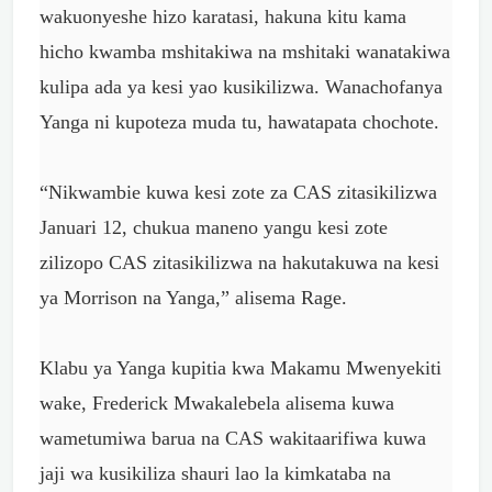
wakuonyeshe hizo karatasi, hakuna kitu kama
hicho kwamba mshitakiwa na mshitaki wanatakiwa
kulipa ada ya kesi yao kusikilizwa. Wanachofanya
Yanga ni kupoteza muda tu, hawatapata chochote.
“Nikwambie kuwa kesi zote za CAS zitasikilizwa
Januari 12, chukua maneno yangu kesi zote
zilizopo CAS zitasikilizwa na hakutakuwa na kesi
ya Morrison na Yanga,” alisema Rage.
Klabu ya Yanga kupitia kwa Makamu Mwenyekiti
wake, Frederick Mwakalebela alisema kuwa
wametumiwa barua na CAS wakitaarifiwa kuwa
jaji wa kusikiliza shauri lao la kimkataba na