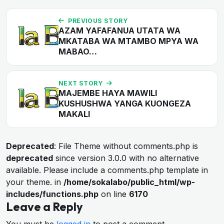
PREVIOUS STORY
AZAM YAFAFANUA UTATA WA
MKATABA WA MTAMBO MPYA WA
MABAO…
NEXT STORY
MAJEMBE HAYA MAWILI
KUSHUSHWA YANGA KUONGEZA
MAKALI
Deprecated
: File Theme without comments.php is
deprecated
since version 3.0.0 with no alternative
available. Please include a comments.php template in
your theme. in
/home/sokalabo/public_html/wp-
includes/functions.php
on line
6170
Leave a Reply