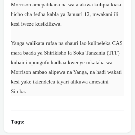
Morrison amepatikana na watatakiwa kulipia kiasi
hicho cha fedha kabla ya Januari 12, mwakani ili
kesi iweze kusikilizwa.
Yanga walikata rufaa na shauri lao kulipeleka CAS
mara baada ya Shirikisho la Soka Tanzania (TFF)
kubaini upungufu kadhaa kwenye mkataba wa
Morrison ambao alipewa na Yanga, na hadi wakati
kesi yake ikiendelea tayari alikuwa amesaini
Simba.
Tags: