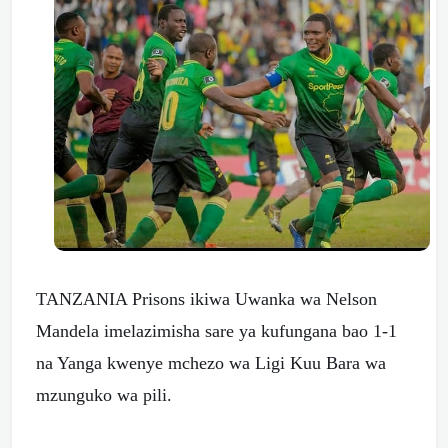
TANZANIA Prisons ikiwa Uwanka wa Nelson
Mandela imelazimisha sare ya kufungana bao 1-1
na Yanga kwenye mchezo wa Ligi Kuu Bara wa
mzunguko wa pili.