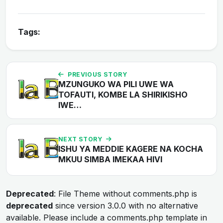
Tags:
PREVIOUS STORY
MZUNGUKO WA PILI UWE WA
TOFAUTI, KOMBE LA SHIRIKISHO
IWE…
NEXT STORY
ISHU YA MEDDIE KAGERE NA KOCHA
MKUU SIMBA IMEKAA HIVI
Deprecated
: File Theme without comments.php is
deprecated
since version 3.0.0 with no alternative
available. Please include a comments.php template in