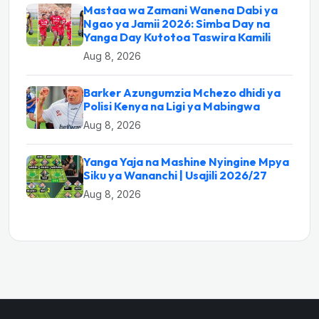
Mastaa wa Zamani Wanena Dabi ya
Ngao ya Jamii 2026: Simba Day na
Yanga Day Kutotoa Taswira Kamili
Aug 8, 2026
Barker Azungumzia Mchezo dhidi ya
Polisi Kenya na Ligi ya Mabingwa
Aug 8, 2026
Yanga Yaja na Mashine Nyingine Mpya
Siku ya Wananchi | Usajili 2026/27
Aug 8, 2026