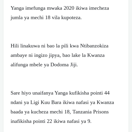
Yanga imefunga mwaka 2020 ikiwa imecheza
jumla ya mechi 18 vila kupoteza.
Hili linakuwa ni bao la pili kwa Ntibanzokiza
ambaye ni ingizo jipya, bao lake la Kwanza
alifunga mbele ya Dodoma Jiji.
Sare hiyo unaifanya Yanga kufikisha pointi 44
ndani ya Ligi Kuu Bara ikiwa nafasi ya Kwanza
baada ya kucheza mechi 18, Tanzania Prisons
inafikisha pointi 22 ikiwa nafasi ya 9.