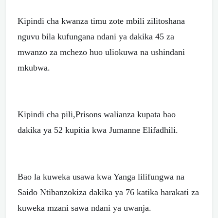
Kipindi cha kwanza timu zote mbili zilitoshana
nguvu bila kufungana ndani ya dakika 45 za
mwanzo za mchezo huo uliokuwa na ushindani
mkubwa.
Kipindi cha pili,Prisons walianza kupata bao
dakika ya 52 kupitia kwa Jumanne Elifadhili.
Bao la kuweka usawa kwa Yanga lilifungwa na
Saido Ntibanzokiza dakika ya 76 katika harakati za
kuweka mzani sawa ndani ya uwanja.