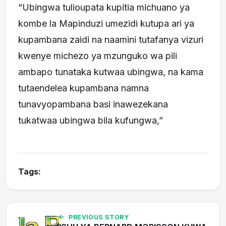
“Ubingwa tulioupata kupitia michuano ya
kombe la Mapinduzi umezidi kutupa ari ya
kupambana zaidi na naamini tutafanya vizuri
kwenye michezo ya mzunguko wa pili
ambapo tunataka kutwaa ubingwa, na kama
tutaendelea kupambana namna
tunavyopambana basi inawezekana
tukatwaa ubingwa bila kufungwa,”
Tags:
PREVIOUS STORY