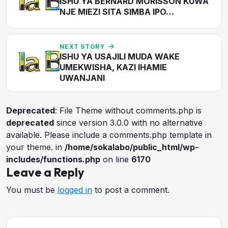
ISHU YA BERNARD MORISSON KUWA
NJE MIEZI SITA SIMBA IPO…
NEXT STORY
ISHU YA USAJILI MUDA WAKE
UMEKWISHA, KAZI IHAMIE
UWANJANI
Deprecated
: File Theme without comments.php is
deprecated
since version 3.0.0 with no alternative
available. Please include a comments.php template in
your theme. in
/home/sokalabo/public_html/wp-
includes/functions.php
on line
6170
Leave a Reply
You must be
logged in
to post a comment.