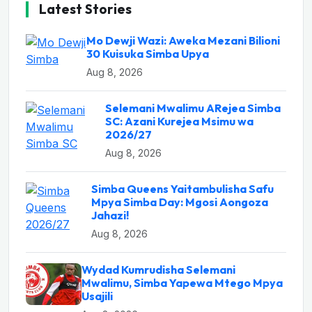
Latest Stories
Mo Dewji Wazi: Aweka Mezani Bilioni
30 Kuisuka Simba Upya
Aug 8, 2026
Selemani Mwalimu ARejea Simba
SC: Azani Kurejea Msimu wa
2026/27
Aug 8, 2026
Simba Queens Yaitambulisha Safu
Mpya Simba Day: Mgosi Aongoza
Jahazi!
Aug 8, 2026
Wydad Kumrudisha Selemani
Mwalimu, Simba Yapewa Mtego Mpya
Usajili