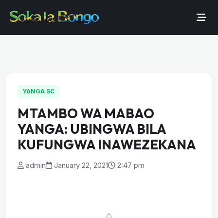
YANGA SC
MTAMBO WA MABAO
YANGA: UBINGWA BILA
KUFUNGWA INAWEZEKANA
admin
January 22, 2021
2:47 pm