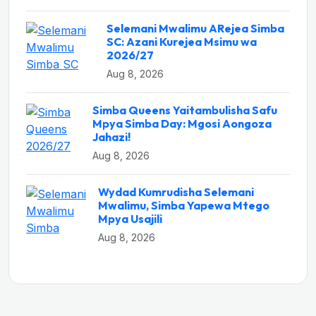
Selemani Mwalimu ARejea Simba
SC: Azani Kurejea Msimu wa
2026/27
Aug 8, 2026
Simba Queens Yaitambulisha Safu
Mpya Simba Day: Mgosi Aongoza
Jahazi!
Aug 8, 2026
Wydad Kumrudisha Selemani
Mwalimu, Simba Yapewa Mtego
Mpya Usajili
Aug 8, 2026