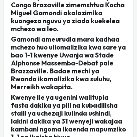
Congo Brazaville zimemshtua Kocha
Miguel Gamondi akalazimika
kuongeza nguvu ya ziada kuekelea
mchezo wa leo.
Gamondi ameurudia mara kadhaa
mchezo huo uliomalizika kwa sare ya
bao 1-1 kwenye Uwanja wa Stade
Alphonse Massemba-Debat pale
Brazzaville. Badae mechi ya
Rwanda ikamalizika kwa suluhu,
Merreikh wakapita.
Kwenye ile ya ugenini walitupia
fasta dakika ya pili na kubadilisha
staili ya uchezaji kulinda ushindi,
lakini dakika ya 31 wenyeji wakajaa
kambani ngoma ikaenda mapumziko