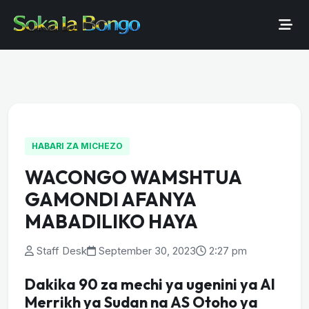
HABARI ZA MICHEZO
WACONGO WAMSHTUA
GAMONDI AFANYA
MABADILIKO HAYA
Staff Desk
September 30, 2023
2:27 pm
Dakika 90 za mechi ya ugenini ya Al
Merrikh ya Sudan na AS Otoho ya