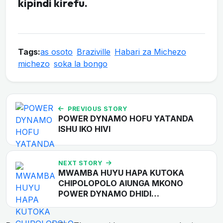
kipindi kirefu.
Tags:
as osoto
Braziville
Habari za Michezo
michezo
soka la bongo
PREVIOUS STORY
POWER DYNAMO HOFU YATANDA
ISHU IKO HIVI
NEXT STORY
MWAMBA HUYU HAPA KUTOKA
CHIPOLOPOLO AIUNGA MKONO
POWER DYNAMO DHIDI…