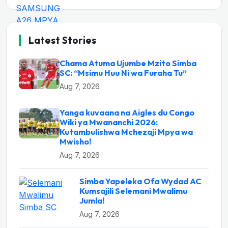
Latest Stories
Chama Atuma Ujumbe Mzito Simba
SC: “Msimu Huu Ni wa Furaha Tu”
Aug 7, 2026
Yanga kuvaana na Aigles du Congo
Wiki ya Mwananchi 2026:
Kutambulishwa Mchezaji Mpya wa
Mwisho!
Aug 7, 2026
Simba Yapeleka Ofa Wydad AC
Kumsajili Selemani Mwalimu
Jumla!
Aug 7, 2026