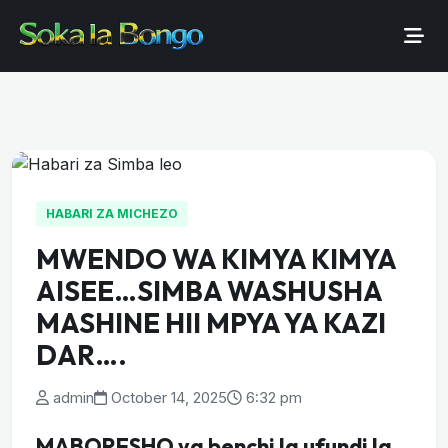
HABARI ZA MICHEZO
MWENDO WA KIMYA KIMYA
AISEE…SIMBA WASHUSHA
MASHINE HII MPYA YA KAZI
DAR….
admin
October 14, 2025
6:32 pm
MABORESHO ya benchi la ufundi la