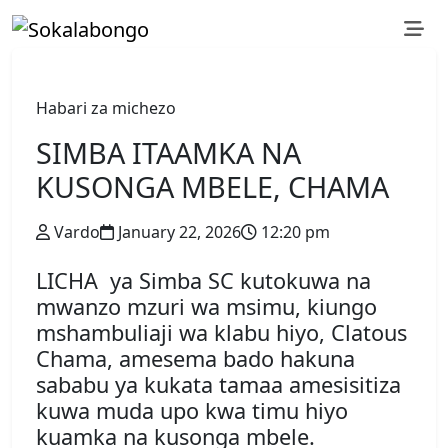
Habari za michezo
SIMBA ITAAMKA NA
KUSONGA MBELE, CHAMA
Vardo
January 22, 2026
12:20 pm
LICHA ya Simba SC kutokuwa na
mwanzo mzuri wa msimu, kiungo
mshambuliaji wa klabu hiyo, Clatous
Chama, amesema bado hakuna
sababu ya kukata tamaa amesisitiza
kuwa muda upo kwa timu hiyo
kuamka na kusonga mbele.