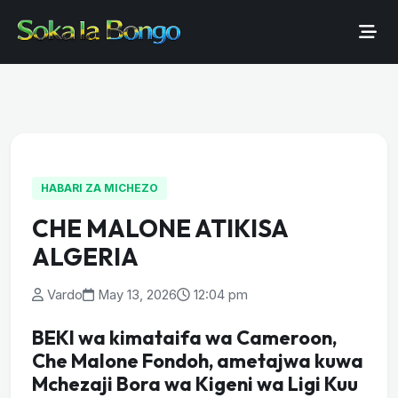
HABARI ZA MICHEZO
CHE MALONE ATIKISA
ALGERIA
Vardo
May 13, 2026
12:04 pm
BEKI wa kimataifa wa Cameroon,
Che Malone Fondoh, ametajwa kuwa
Mchezaji Bora wa Kigeni wa Ligi Kuu