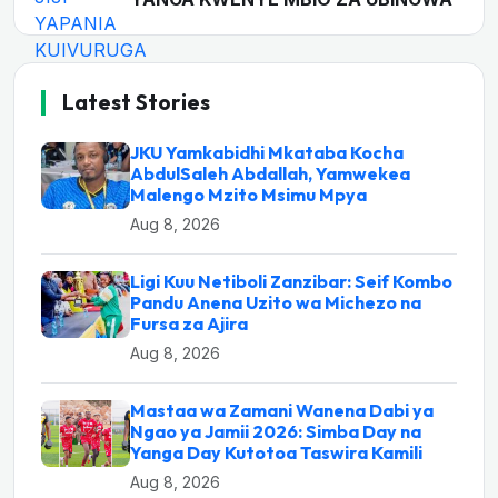
Latest Stories
JKU Yamkabidhi Mkataba Kocha
AbdulSaleh Abdallah, Yamwekea
Malengo Mzito Msimu Mpya
Aug 8, 2026
Ligi Kuu Netiboli Zanzibar: Seif Kombo
Pandu Anena Uzito wa Michezo na
Fursa za Ajira
Aug 8, 2026
Mastaa wa Zamani Wanena Dabi ya
Ngao ya Jamii 2026: Simba Day na
Yanga Day Kutotoa Taswira Kamili
Aug 8, 2026