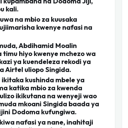
ni kupambana na Dodoma Jiji,
 kali.
kuwa na mbio za kuusaka
jiimarisha kwenye nafasi na
 muda, Abdihamid Moalin
 timu hiyo kwenye mchezo wa
 kazi ya kuendeleza rekodi ya
Airtel uliopo Singida.
 ikitaka kushinda mbele ya
ama katika mbio za kwenda
lulizo ikikutana na wenyeji wao
uda mkoani Singida baada ya
ijini Dodoma kufungiwa.
iwa nafasi ya nane, inahitaji