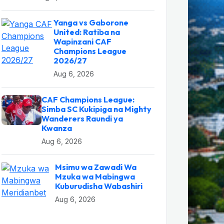
Yanga vs Gaborone
United: Ratiba na
Wapinzani CAF
Champions League
2026/27
Aug 6, 2026
CAF Champions League:
Simba SC Kukipiga na Mighty
Wanderers Raundi ya
Kwanza
Aug 6, 2026
Msimu wa Zawadi Wa
Mzuka wa Mabingwa
Kuburudisha Wabashiri
Aug 6, 2026