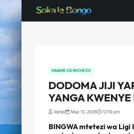
HABARI ZA MICHEZO
DODOMA JIJI YA
YANGA KWENYE 
Vardo
May 13, 2026
12:10 pm
BINGWA mtetezi wa Ligi K