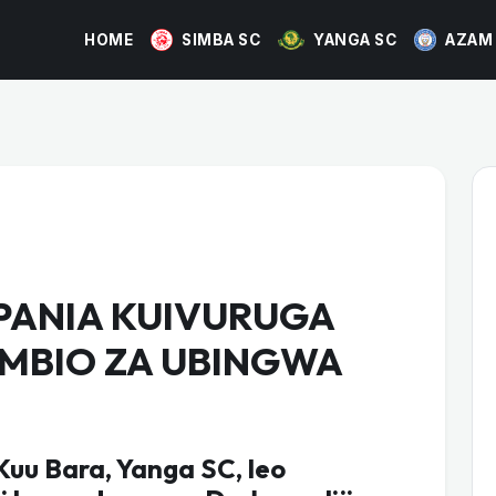
HOME
SIMBA SC
YANGA SC
AZAM
PANIA KUIVURUGA
MBIO ZA UBINGWA
uu Bara, Yanga SC, leo