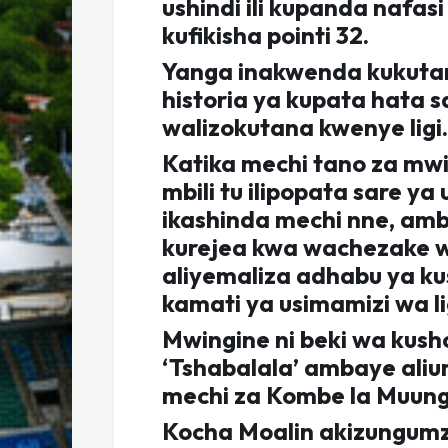
ushindi ili kupanda nafas
kufikisha pointi 32.
Yanga inakwenda kukut
historia ya kupata hata s
walizokutana kwenye ligi.
Katika mechi tano za mwi
mbili tu ilipopata sare ya
ikashinda mechi nne, am
kurejea kwa wachezake w
aliyemaliza adhabu ya k
kamati ya usimamizi wa li
Mwingine ni beki wa kus
‘Tshabalala’ ambaye ali
mechi za Kombe la Muun
Kocha Moalin akizungum