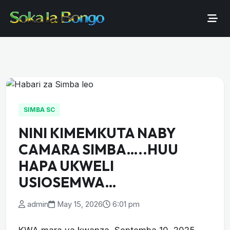
SIMBA SC
NINI KIMEMKUTA NABY
CAMARA SIMBA…..HUU
HAPA UKWELI
USIOSEMWA…
admin
May 15, 2026
6:01 pm
KWA mara ya kwanza, Septemba 10, 2025