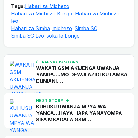
Tags:
Habari za Michezo
Habari za Michezo Bongo. Habari za Michezo
leo
Habari za Simba
michezo
Simba SC
Simba SC Leo
soka la bongo
PREVIOUS STORY
WAKATI GSM AKIJENGA UWANJA
YANGA….MO DEWJI AZIDI KUTAMBA
DUNIANI….
NEXT STORY
KUHUSU UWANJA MPYA WA
YANGA…HAYA HAPA YANAYOMPA
SIFA MBADALA GSM…