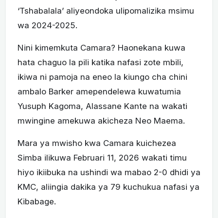
‘Tshabalala’ aliyeondoka ulipomalizika msimu
wa 2024-2025.
Nini kimemkuta Camara? Haonekana kuwa
hata chaguo la pili katika nafasi zote mbili,
ikiwa ni pamoja na eneo la kiungo cha chini
ambalo Barker amependelewa kuwatumia
Yusuph Kagoma, Alassane Kante na wakati
mwingine amekuwa akicheza Neo Maema.
Mara ya mwisho kwa Camara kuichezea
Simba ilikuwa Februari 11, 2026 wakati timu
hiyo ikiibuka na ushindi wa mabao 2-0 dhidi ya
KMC, aliingia dakika ya 79 kuchukua nafasi ya
Kibabage.