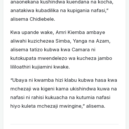
anaonekana kushindwa kuendana na kocha,
anatakiwa kubadilika na kupigania nafasi,”
alisema Chidiebele.
Kwa upande wake, Amri Kiemba ambaye
aliwahi kuzichezea Simba, Yanga na Azam,
alisema tatizo kubwa kwa Camara ni
kutokupata mwendelezo wa kucheza jambo
lililoathiri kujiamini kwake.
“Ubaya ni kwamba hizi klabu kubwa hasa kwa
mchezaji wa kigeni kama ukishindwa kuwa na
nafasi ni rahisi kukuacha na kutumia nafasi
hiyo kuleta mchezaji mwingine,” alisema.