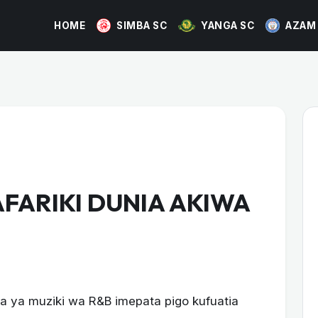
HOME
SIMBA SC
YANGA SC
AZAM
FARIKI DUNIA AKIWA
a ya muziki wa R&B imepata pigo kufuatia