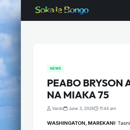
NEWS
PEABO BRYSON A
NA MIAKA 75
Vardo
June 3, 2026
11:44 am
WASHINGATON, MAREKANI:
Tasni