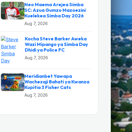
Neo Maema Arejea Simba
SC: Azua Gumzo Mazoezini
Kuelekea Simba Day 2026
Aug 7, 2026
Kocha Steve Barker Aweka
Wazi Mipango ya Simba Day
Dhidi ya Police FC
Aug 7, 2026
Meridianbet Yawapa
Wachezaji Bahati ya Kwanza
Kupitia 3 Fisher Cats
Aug 7, 2026