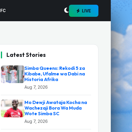
LIVE
 FC
Latest Stories
Simba Queens: Rekodi 5 za
Kibabe, Ufalme wa Dabi na
Historia Afrika
Aug 7, 2026
Mo Dewji Awataja Kocha na
Wachezaji Bora Wa Muda
Wote Simba SC
Aug 7, 2026