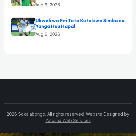
Aug 6, 2026
Ukweli wa Fei Toto Kutakiwa Simba na
Yanga Huu Hapa!
Aug 6, 2026
2026 Sokalabongo. All rights reserved. Website Designed by
Yatosha Web Services