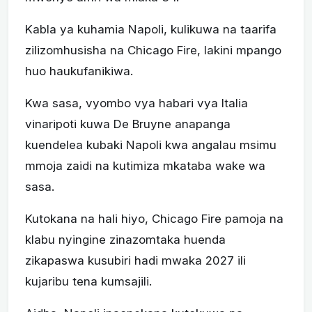
Kabla ya kuhamia Napoli, kulikuwa na taarifa
zilizomhusisha na Chicago Fire, lakini mpango
huo haukufanikiwa.
Kwa sasa, vyombo vya habari vya Italia
vinaripoti kuwa De Bruyne anapanga
kuendelea kubaki Napoli kwa angalau msimu
mmoja zaidi na kutimiza mkataba wake wa
sasa.
Kutokana na hali hiyo, Chicago Fire pamoja na
klabu nyingine zinazomtaka huenda
zikapaswa kusubiri hadi mwaka 2027 ili
kujaribu tena kumsajili.