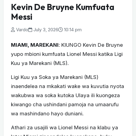
Kevin De Bruyne Kumfuata
Messi
Vardo
July 3, 2026
10:14 pm
MIAMI, MAREKANI
: KIUNGO Kevin De Bruyne
yupo mbioni kumfuata Lionel Messi katika Ligi
Kuu ya Marekani (MLS).
Ligi Kuu ya Soka ya Marekani (MLS)
inaendelea na mkakati wake wa kuvutia nyota
wakubwa wa soka kutoka Ulaya ili kuongeza
kiwango cha ushindani pamoja na umaarufu
wa mashindano hayo duniani.
Athari za usajili wa Lionel Messi na klabu ya