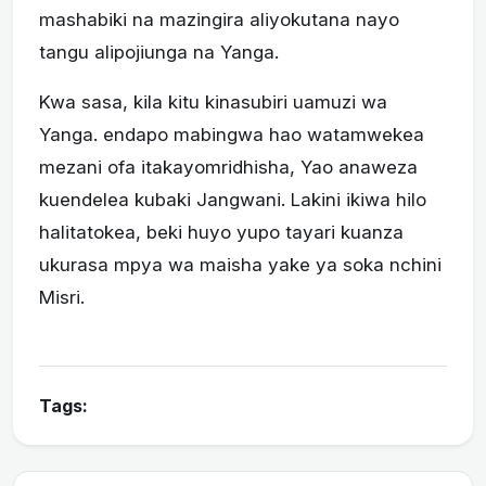
mashabiki na mazingira aliyokutana nayo
tangu alipojiunga na Yanga.
Kwa sasa, kila kitu kinasubiri uamuzi wa
Yanga. endapo mabingwa hao watamwekea
mezani ofa itakayomridhisha, Yao anaweza
kuendelea kubaki Jangwani. Lakini ikiwa hilo
halitatokea, beki huyo yupo tayari kuanza
ukurasa mpya wa maisha yake ya soka nchini
Misri.
Tags: