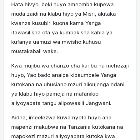
Hata hivyo, beki huyo ameomba kupewa
muda zaidi na klabu hiyo ya Misri, akitaka
kwanza kusubiri kuona kama Yanga
itawasilisha ofa ya kumbakisha kabla ya
kufanya uamuzi wa mwisho kuhusu
mustakabali wake.
Kwa mujibu wa chanzo cha karibu na mchezaji
huyo, Yao bado anaipa kipaumbele Yanga
kutokana na uhusiano mzuri alioujenga ndani
ya klabu hiyo pamoja na mafanikio
aliyoyapata tangu alipowasili Jangwani.
Aidha, imeelezwa kuwa nyota huyo ana
mapenzi makubwa na Tanzania kutokana na
mapokezi mazuri aliyoyapata kutoka kwa