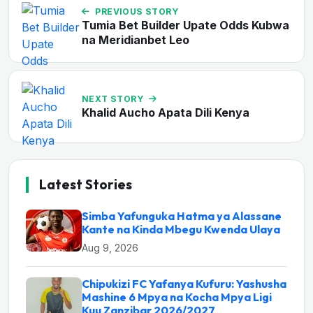
PREVIOUS STORY
Tumia Bet Builder Upate Odds Kubwa
na Meridianbet Leo
NEXT STORY
Khalid Aucho Apata Dili Kenya
Latest Stories
Simba Yafunguka Hatma ya Alassane
Kante na Kinda Mbegu Kwenda Ulaya
Aug 9, 2026
Chipukizi FC Yafanya Kufuru: Yashusha
Mashine 6 Mpya na Kocha Mpya Ligi
Kuu Zanzibar 2026/2027