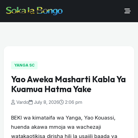
YANGA SC
Yao Aweka Masharti Kabla Ya
Kuamua Hatma Yake
Vardo
July 8, 2026
2:06 pm
BEKI wa kimataifa wa Yanga, Yao Kouassi,
huenda akawa mmoja wa wachezaji
watakaotikisa dirisha hili la usajili baada ya