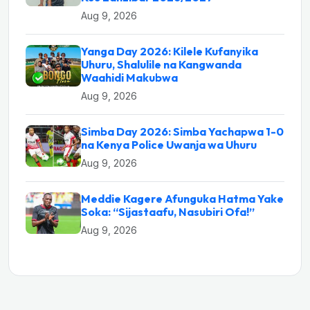
Aug 9, 2026
Yanga Day 2026: Kilele Kufanyika
Uhuru, Shalulile na Kangwanda
Waahidi Makubwa
Aug 9, 2026
Simba Day 2026: Simba Yachapwa 1-0
na Kenya Police Uwanja wa Uhuru
Aug 9, 2026
Meddie Kagere Afunguka Hatma Yake
Soka: “Sijastaafu, Nasubiri Ofa!”
Aug 9, 2026