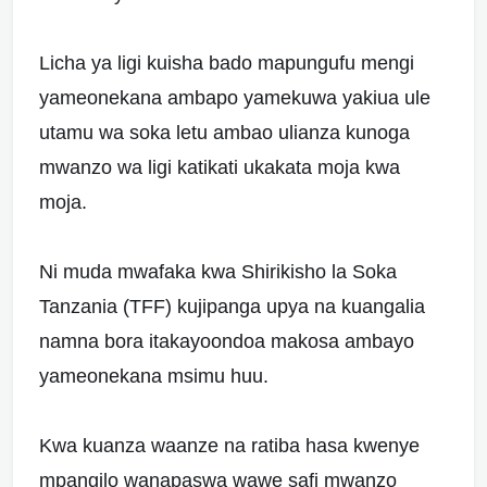
Licha ya ligi kuisha bado mapungufu mengi
yameonekana ambapo yamekuwa yakiua ule
utamu wa soka letu ambao ulianza kunoga
mwanzo wa ligi katikati ukakata moja kwa
moja.
Ni muda mwafaka kwa Shirikisho la Soka
Tanzania (TFF) kujipanga upya na kuangalia
namna bora itakayoondoa makosa ambayo
yameonekana msimu huu.
Kwa kuanza waanze na ratiba hasa kwenye
mpangilo wanapaswa wawe safi mwanzo