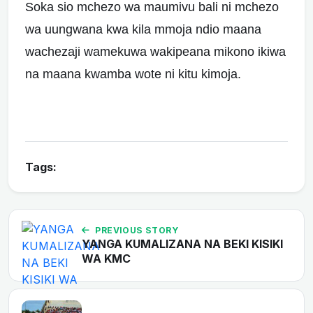
Soka sio mchezo wa maumivu bali ni mchezo
wa uungwana kwa kila mmoja ndio maana
wachezaji wamekuwa wakipeana mikono ikiwa
na maana kwamba wote ni kitu kimoja.
Tags:
PREVIOUS STORY
YANGA KUMALIZANA NA BEKI KISIKI
WA KMC