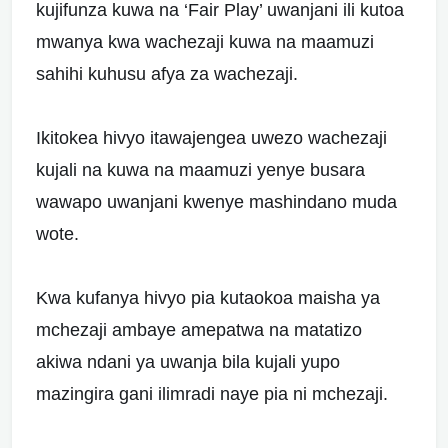
kujifunza kuwa na ‘Fair Play’ uwanjani ili kutoa
mwanya kwa wachezaji kuwa na maamuzi
sahihi kuhusu afya za wachezaji.
Ikitokea hivyo itawajengea uwezo wachezaji
kujali na kuwa na maamuzi yenye busara
wawapo uwanjani kwenye mashindano muda
wote.
Kwa kufanya hivyo pia kutaokoa maisha ya
mchezaji ambaye amepatwa na matatizo
akiwa ndani ya uwanja bila kujali yupo
mazingira gani ilimradi naye pia ni mchezaji.