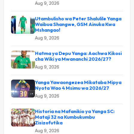
Aug 9, 2026
Utambulisho wa Peter Shalulile Yanga
Waibua Shangwe, GSM Ainuka Kwa
Mshangao!
Aug 9, 2026
Hatma ya Depu Yanga: Aachwa Kikosi
cha Wiki ya Mwananchi 2026/27?
Aug 9, 2026
Yanga Yawaongezea Mikataba Mipya
Nyota Wao 4 Msimu wa 2026/27
Aug 9, 2026
Historia na Mafanikio ya Yanga SC:
Mataji 32 na Kumbukumbu
Zisizofutika
Aug 9, 2026