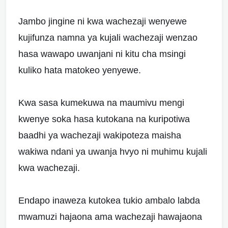
Jambo jingine ni kwa wachezaji wenyewe
kujifunza namna ya kujali wachezaji wenzao
hasa wawapo uwanjani ni kitu cha msingi
kuliko hata matokeo yenyewe.
Kwa sasa kumekuwa na maumivu mengi
kwenye soka hasa kutokana na kuripotiwa
baadhi ya wachezaji wakipoteza maisha
wakiwa ndani ya uwanja hvyo ni muhimu kujali
kwa wachezaji.
Endapo inaweza kutokea tukio ambalo labda
mwamuzi hajaona ama wachezaji hawajaona