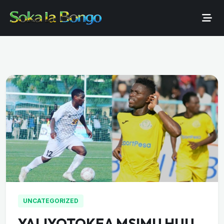
UNCATEGORIZED
YALIYOTOKEA MSIMU HUU