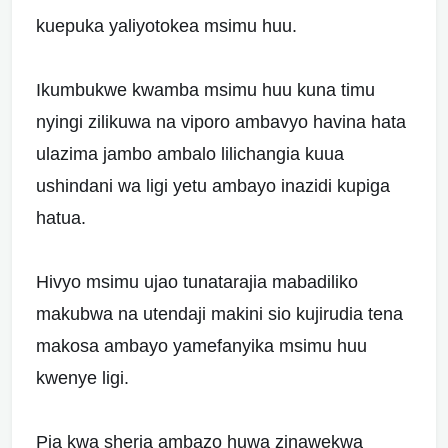
kuepuka yaliyotokea msimu huu.
Ikumbukwe kwamba msimu huu kuna timu
nyingi zilikuwa na viporo ambavyo havina hata
ulazima jambo ambalo lilichangia kuua
ushindani wa ligi yetu ambayo inazidi kupiga
hatua.
Hivyo msimu ujao tunatarajia mabadiliko
makubwa na utendaji makini sio kujirudia tena
makosa ambayo yamefanyika msimu huu
kwenye ligi.
Pia kwa sheria ambazo huwa zinawekwa