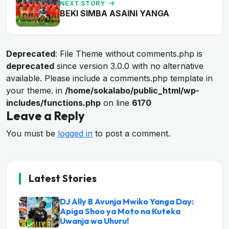
NEXT STORY
BEKI SIMBA ASAINI YANGA
Deprecated
: File Theme without comments.php is
deprecated
since version 3.0.0 with no alternative
available. Please include a comments.php template in
your theme. in
/home/sokalabo/public_html/wp-
includes/functions.php
on line
6170
Leave a Reply
You must be
logged in
to post a comment.
Latest Stories
DJ Ally B Avunja Mwiko Yanga Day:
Apiga Shoo ya Moto na Kuteka
Uwanja wa Uhuru!