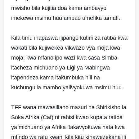
mwisho bila kujitia doa kama ambavyo
imekewa msimu huu ambao umefika tamati.
Kila timu inapaswa ijipange kutimiza ratiba kwa
wakati bila kujiwekea vikwazo vya moja kwa
moja, kwa mfano ipo wazi kwa sasa Simba
itacheza michuano ya Ligi ya Mabingwa
itapendeza kama itakumbuka hili na
kuchungulia mambo yalivyokuwa msimu huu.
TFF wana mawasiliano mazuri na Shirikisho la
Soka Afrika (Caf) ni rahisi kwao kupata ratiba
ya michuano ya Afrika itakavyokuwa hata kwa
mtindo wa rafu kwani kila kitu kinawezekana ili