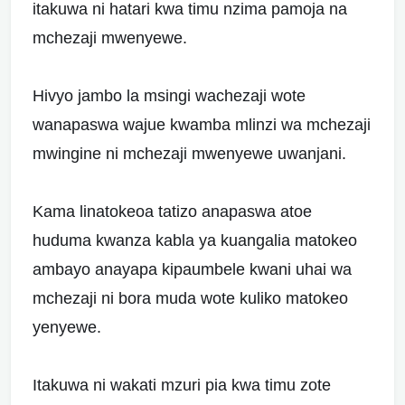
itakuwa ni hatari kwa timu nzima pamoja na
mchezaji mwenyewe.
Hivyo jambo la msingi wachezaji wote
wanapaswa wajue kwamba mlinzi wa mchezaji
mwingine ni mchezaji mwenyewe uwanjani.
Kama linatokeoa tatizo anapaswa atoe
huduma kwanza kabla ya kuangalia matokeo
ambayo anayapa kipaumbele kwani uhai wa
mchezaji ni bora muda wote kuliko matokeo
yenyewe.
Itakuwa ni wakati mzuri pia kwa timu zote