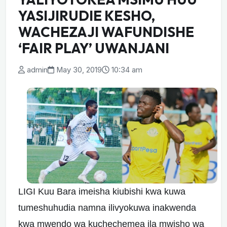
YASIJIRUDIE KESHO,
WACHEZAJI WAFUNDISHE
‘FAIR PLAY’ UWANJANI
admin
May 30, 2019
10:34 am
LIGI Kuu Bara imeisha kiubishi kwa kuwa
tumeshuhudia namna ilivyokuwa inakwenda
kwa mwendo wa kuchechemea ila mwisho wa