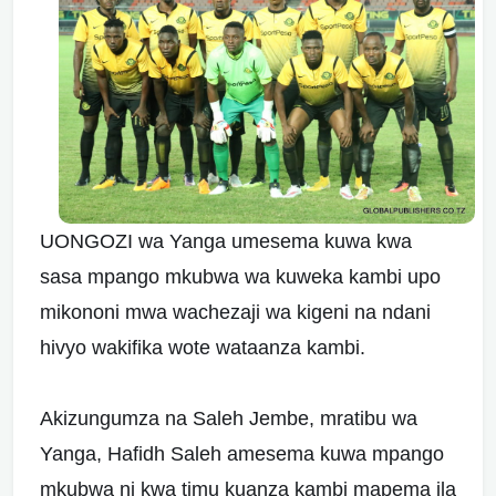
UONGOZI wa Yanga umesema kuwa kwa
sasa mpango mkubwa wa kuweka kambi upo
mikononi mwa wachezaji wa kigeni na ndani
hivyo wakifika wote wataanza kambi.
Akizungumza na Saleh Jembe, mratibu wa
Yanga, Hafidh Saleh amesema kuwa mpango
mkubwa ni kwa timu kuanza kambi mapema ila