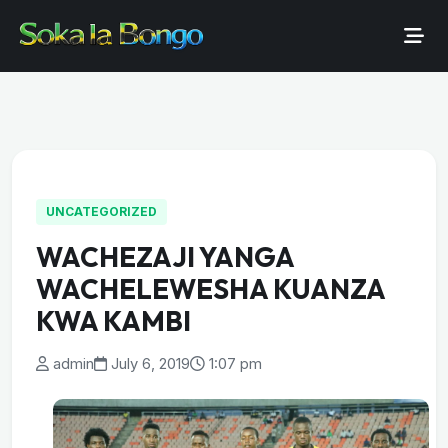
UNCATEGORIZED
WACHEZAJI YANGA
WACHELEWESHA KUANZA
KWA KAMBI
admin
July 6, 2019
1:07 pm