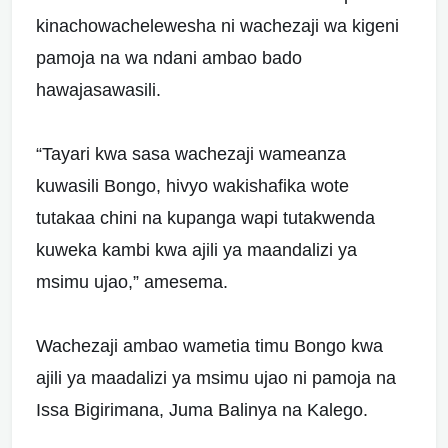
kinachowachelewesha ni wachezaji wa kigeni
pamoja na wa ndani ambao bado
hawajasawasili.
“Tayari kwa sasa wachezaji wameanza
kuwasili Bongo, hivyo wakishafika wote
tutakaa chini na kupanga wapi tutakwenda
kuweka kambi kwa ajili ya maandalizi ya
msimu ujao,” amesema.
Wachezaji ambao wametia timu Bongo kwa
ajili ya maadalizi ya msimu ujao ni pamoja na
Issa Bigirimana, Juma Balinya na Kalego.