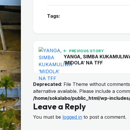
Tags:
PREVIOUS STORY
YANGA, SIMBA KUKAMULIW
‘MIDOLA’ NA TFF
Deprecated
: File Theme without comments
alternative available. Please include a com
/home/sokalabo/public_html/wp-includes
Leave a Reply
You must be
logged in
to post a comment.