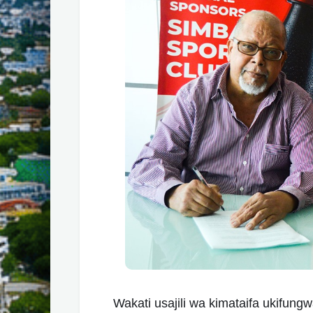
Wakati usajili wa kimataifa ukifung