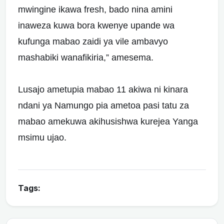
mwingine ikawa fresh, bado nina amini
inaweza kuwa bora kwenye upande wa
kufunga mabao zaidi ya vile ambavyo
mashabiki wanafikiria,” amesema.
Lusajo ametupia mabao 11 akiwa ni kinara
ndani ya Namungo pia ametoa pasi tatu za
mabao amekuwa akihusishwa kurejea Yanga
msimu ujao.
Tags: