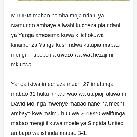
MTUPIA mabao namba moja ndani ya
Namungo ambaye aliwahi kucheza pia ndani
ya Yanga amesema kuwa kilichokuwa
kinaiponza Yanga kushindwa kutupia mabao
mengi ni upepo ila uwezo wa wachezaji ni
mkubwa.
Yanga ikiwa imecheza mechi 27 imefunga
mabao 31 huku kinara wao wa utupiaji akiwa ni
David Molinga mwenye mabao nane na mechi
ambayo kwa msimu huu wa 2019/20 walifunga
mabao mengi ilikuwa mbele ya Singida United
ambapo walishinda mabao 3-1.