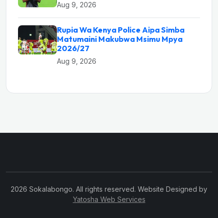
Aug 9, 2026
Rupia Wa Kenya Police Aipa Simba
Matumaini Makubwa Msimu Mpya
2026/27
Aug 9, 2026
2026 Sokalabongo. All rights reserved. Website Designed by
Yatosha Web Services