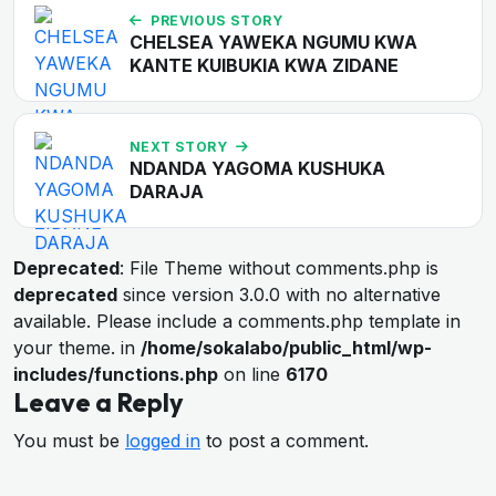
PREVIOUS STORY
CHELSEA YAWEKA NGUMU KWA
KANTE KUIBUKIA KWA ZIDANE
NEXT STORY
NDANDA YAGOMA KUSHUKA
DARAJA
Deprecated
: File Theme without comments.php is
deprecated
since version 3.0.0 with no alternative
available. Please include a comments.php template in
your theme. in
/home/sokalabo/public_html/wp-
includes/functions.php
on line
6170
Leave a Reply
You must be
logged in
to post a comment.