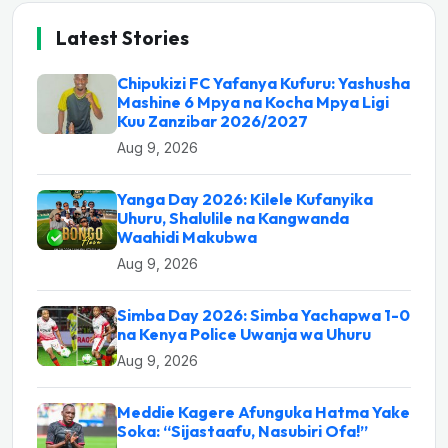
Latest Stories
Chipukizi FC Yafanya Kufuru: Yashusha
Mashine 6 Mpya na Kocha Mpya Ligi
Kuu Zanzibar 2026/2027
Aug 9, 2026
Yanga Day 2026: Kilele Kufanyika
Uhuru, Shalulile na Kangwanda
Waahidi Makubwa
Aug 9, 2026
Simba Day 2026: Simba Yachapwa 1-0
na Kenya Police Uwanja wa Uhuru
Aug 9, 2026
Meddie Kagere Afunguka Hatma Yake
Soka: “Sijastaafu, Nasubiri Ofa!”