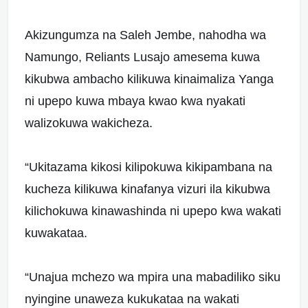
Akizungumza na Saleh Jembe, nahodha wa
Namungo, Reliants Lusajo amesema kuwa
kikubwa ambacho kilikuwa kinaimaliza Yanga
ni upepo kuwa mbaya kwao kwa nyakati
walizokuwa wakicheza.
“Ukitazama kikosi kilipokuwa kikipambana na
kucheza kilikuwa kinafanya vizuri ila kikubwa
kilichokuwa kinawashinda ni upepo kwa wakati
kuwakataa.
“Unajua mchezo wa mpira una mabadiliko siku
nyingine unaweza kukukataa na wakati