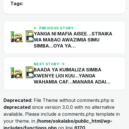
Tags:
PREVIOUS STORY
YANGA NI MAFIA AISEE…STRAIKA
WA MABAO AWAZIMIA SIMU
SIMBA…OYA YA…
NEXT STORY
BAADA YA KUIMALIZA SIMBA
KWENYE LIGI KUU…YANGA
WAHAMIA CAF…MANARA ADAI…
Deprecated
: File Theme without comments.php is
deprecated
since version 3.0.0 with no alternative
available. Please include a comments.php template in
your theme. in
/home/sokalabo/public_html/wp-
includes/functions.php
on line
6170