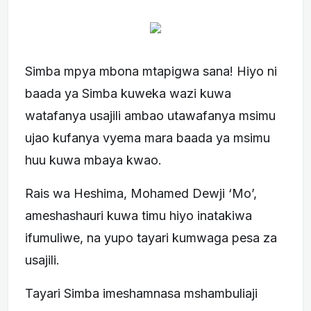
Simba mpya mbona mtapigwa sana! Hiyo ni
baada ya Simba kuweka wazi kuwa
watafanya usajili ambao utawafanya msimu
ujao kufanya vyema mara baada ya msimu
huu kuwa mbaya kwao.
Rais wa Heshima, Mohamed Dewji ‘Mo’,
ameshashauri kuwa timu hiyo inatakiwa
ifumuliwe, na yupo tayari kumwaga pesa za
usajili.
Tayari Simba imeshamnasa mshambuliaji