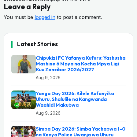
Leave a Reply
You must be
logged in
to post a comment.
Latest Stories
Chipukizi FC Yafanya Kufuru: Yashusha
Mashine 6 Mpya na Kocha Mpya Ligi
Kuu Zanzibar 2026/2027
Aug 9, 2026
Yanga Day 2026: Kilele Kufanyika
Uhuru, Shalulile na Kangwanda
Waahidi Makubwa
Aug 9, 2026
Simba Day 2026: Simba Yachapwa 1-0
na Kenya Police Uwanja wa Uhuru