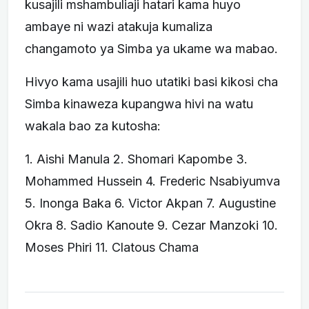
kusajili mshambuliaji hatari kama huyo
ambaye ni wazi atakuja kumaliza
changamoto ya Simba ya ukame wa mabao.
Hivyo kama usajili huo utatiki basi kikosi cha
Simba kinaweza kupangwa hivi na watu
wakala bao za kutosha:
1. Aishi Manula 2. Shomari Kapombe 3.
Mohammed Hussein 4. Frederic Nsabiyumva
5. Inonga Baka 6. Victor Akpan 7. Augustine
Okra 8. Sadio Kanoute 9. Cezar Manzoki 10.
Moses Phiri 11. Clatous Chama