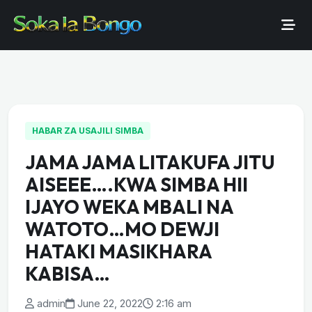
HABAR ZA USAJILI SIMBA
JAMA JAMA LITAKUFA JITU
AISEEE….KWA SIMBA HII
IJAYO WEKA MBALI NA
WATOTO…MO DEWJI
HATAKI MASIKHARA
KABISA…
admin
June 22, 2022
2:16 am