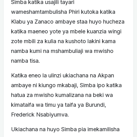
Simba katika usajili tayari
wameshamtambulisha Phiri kutoka katika
Klabu ya Zanaco ambaye staa huyo hucheza
katika maeneo yote ya mbele kuanzia wingi
zote mbili za kulia na kushoto lakini kama
namba kumi na mshambuliaji wa mwisho
namba tisa.
Katika eneo la ulinzi ukiachana na Akpan
ambaye ni kiungo mkabaji, Simba ipo katika
hatua za mwisho kumalizana na beki wa
kimataifa wa timu ya taifa ya Burundi,
Frederick Nsabiyumva.
Ukiachana na huyo Simba pia imekamilisha