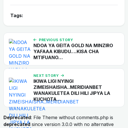
Tags:
PREVIOUS STORY
NDOA YA GEITA GOLD NA MINZIRO
YAFAAA KIBUDU….KISA CHA
MTIFUANO…
NEXT STORY
IKIWA LIGI NYINGI
ZIMEISHAISHA..MERIDIANBET
WANAKULETEA DILI HILI JIPYA LA
KUCHOTA…
Deprecated
: File Theme without comments.php is
deprecated
since version 3.0.0 with no alternative