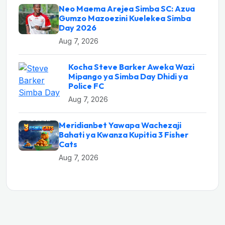
Neo Maema Arejea Simba SC: Azua
Gumzo Mazoezini Kuelekea Simba
Day 2026
Aug 7, 2026
Kocha Steve Barker Aweka Wazi
Mipango ya Simba Day Dhidi ya
Police FC
Aug 7, 2026
Meridianbet Yawapa Wachezaji
Bahati ya Kwanza Kupitia 3 Fisher
Cats
Aug 7, 2026