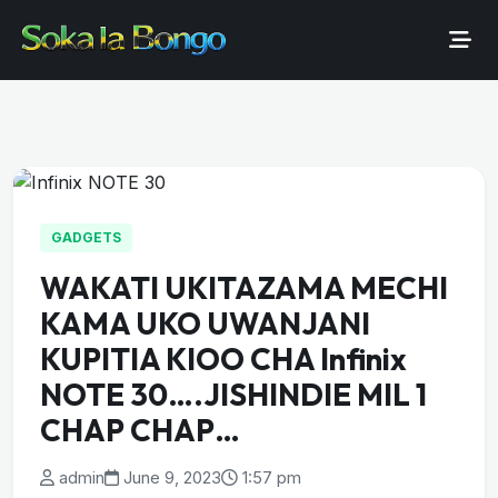
GADGETS
WAKATI UKITAZAMA MECHI
KAMA UKO UWANJANI
KUPITIA KIOO CHA Infinix
NOTE 30….JISHINDIE MIL 1
CHAP CHAP…
admin
June 9, 2023
1:57 pm