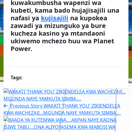
kuwakumbusha wapenzi wa
kubeti, kama bado hujajisajili una
nafasi ya
kujisajili
na kupokea
zawadi ya mizunguko ya bure
kucheza kasino ya mtandaoni
ukiwemo mchezo huu wa Planet
Power.
Tags:
Previous Story
WAKATI ‘THANK YOU’ ZIKIENDELEA
KWA WACHEZAJI…MGUNDA NAYE YAMKUTA SIMBA….