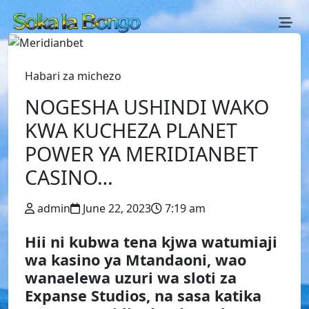
Habari za michezo
NOGESHA USHINDI WAKO
KWA KUCHEZA PLANET
POWER YA MERIDIANBET
CASINO…
admin
June 22, 2023
7:19 am
Hii ni kubwa tena kjwa watumiaji
wa kasino ya Mtandaoni, wao
wanaelewa uzuri wa sloti za
Expanse Studios, na sasa katika