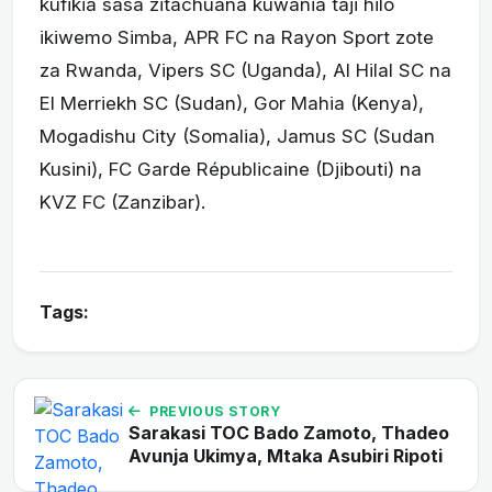
kufikia sasa zitachuana kuwania taji hilo
ikiwemo Simba, APR FC na Rayon Sport zote
za Rwanda, Vipers SC (Uganda), Al Hilal SC na
El Merriekh SC (Sudan), Gor Mahia (Kenya),
Mogadishu City (Somalia), Jamus SC (Sudan
Kusini), FC Garde Républicaine (Djibouti) na
KVZ FC (Zanzibar).
Tags:
PREVIOUS STORY
Sarakasi TOC Bado Zamoto, Thadeo
Avunja Ukimya, Mtaka Asubiri Ripoti