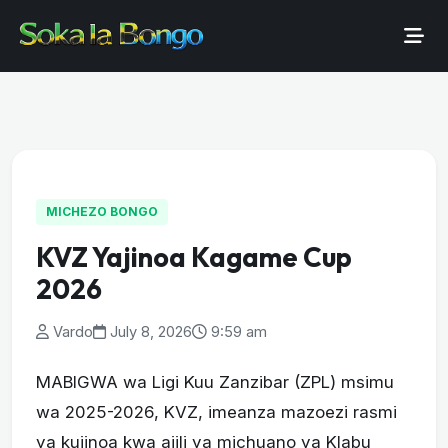
MICHEZO BONGO
KVZ Yajinoa Kagame Cup
2026
Vardo
July 8, 2026
9:59 am
MABIGWA wa Ligi Kuu Zanzibar (ZPL) msimu
wa 2025-2026, KVZ, imeanza mazoezi rasmi
ya kujinoa kwa ajili ya michuano ya Klabu