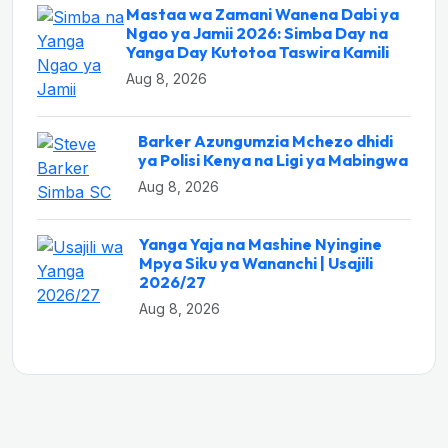
Mastaa wa Zamani Wanena Dabi ya
Ngao ya Jamii 2026: Simba Day na
Yanga Day Kutotoa Taswira Kamili
Aug 8, 2026
Barker Azungumzia Mchezo dhidi
ya Polisi Kenya na Ligi ya Mabingwa
Aug 8, 2026
Yanga Yaja na Mashine Nyingine
Mpya Siku ya Wananchi | Usajili
2026/27
Aug 8, 2026