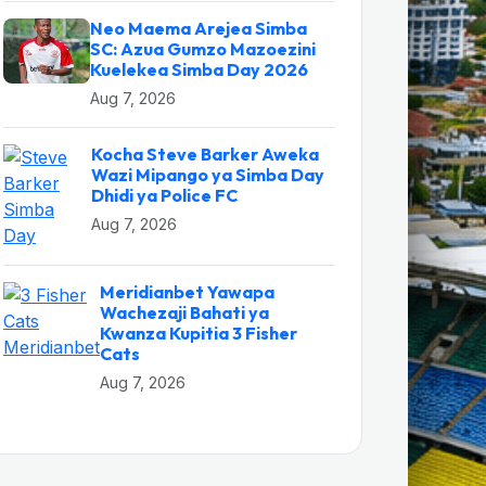
Neo Maema Arejea Simba
SC: Azua Gumzo Mazoezini
Kuelekea Simba Day 2026
Aug 7, 2026
Kocha Steve Barker Aweka
Wazi Mipango ya Simba Day
Dhidi ya Police FC
Aug 7, 2026
Meridianbet Yawapa
Wachezaji Bahati ya
Kwanza Kupitia 3 Fisher
Cats
Aug 7, 2026