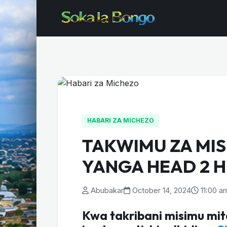
HABARI ZA MICHEZO
TAKWIMU ZA MIS
YANGA HEAD 2 
Abubakar
October 14, 2024
11:00 a
Kwa takribani misimu mi