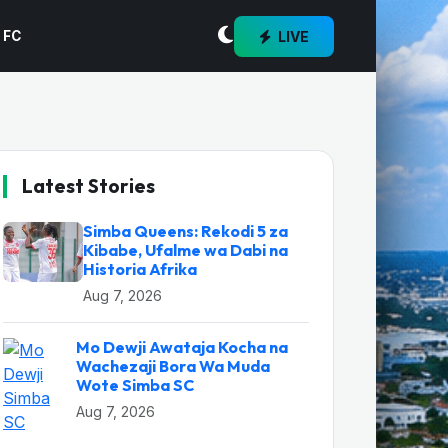
LIVE
 FC
Latest Stories
Simba Queens: Rekodi 5 za
Kibabe, Ufalme wa Dabi na
Historia Afrika
Aug 7, 2026
Mo Dewji Awataja Kocha na
Wachezaji Bora Wa Muda
Wote Simba SC
Aug 7, 2026