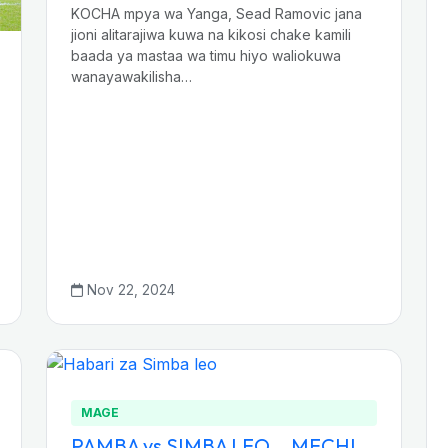
KOCHA mpya wa Yanga, Sead Ramovic jana
jioni alitarajiwa kuwa na kikosi chake kamili
baada ya mastaa wa timu hiyo waliokuwa
wanayawakilisha…
Nov 22, 2024
MAGE
PAMBA vs SIMBA LEO….MECHI