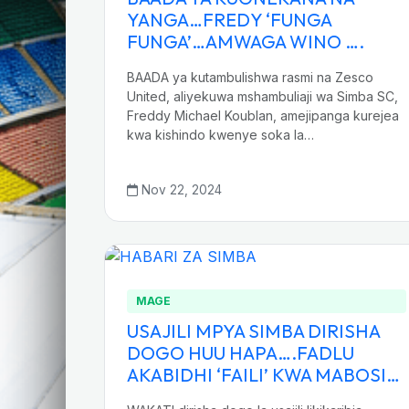
YANGA…FREDY ‘FUNGA
FUNGA’…AMWAGA WINO ….
BAADA ya kutambulishwa rasmi na Zesco
United, aliyekuwa mshambuliaji wa Simba SC,
Freddy Michael Koublan, amejipanga kurejea
kwa kishindo kwenye soka la…
Nov 22, 2024
MAGE
USAJILI MPYA SIMBA DIRISHA
DOGO HUU HAPA….FADLU
AKABIDHI ‘FAILI’ KWA MABOSI…