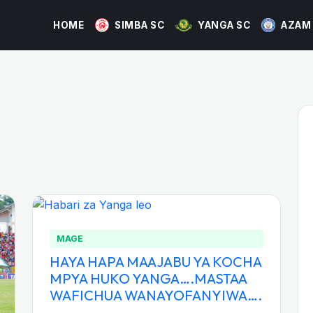
HOME
SIMBA SC
YANGA SC
AZAM
MAGE
HAYA HAPA MAAJABU YA KOCHA
MPYA HUKO YANGA….MASTAA
WAFICHUA WANAYOFANYIWA….