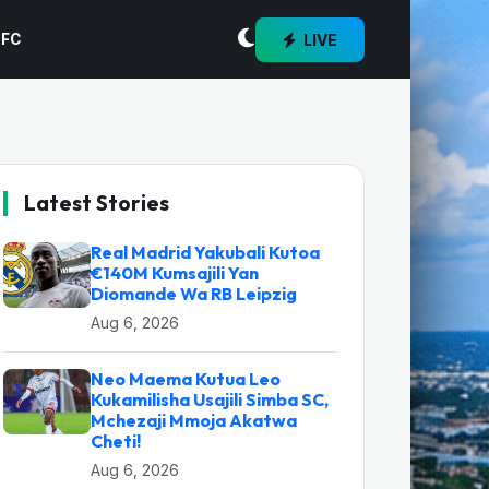
LIVE
 FC
Latest Stories
Real Madrid Yakubali Kutoa
€140M Kumsajili Yan
Diomande Wa RB Leipzig
Aug 6, 2026
Neo Maema Kutua Leo
Kukamilisha Usajili Simba SC,
Mchezaji Mmoja Akatwa
Cheti!
Aug 6, 2026