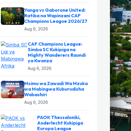
Yanga vs Gaborone United:
Ratiba na Wapinzani CAF
Champions League 2026/27
Aug 6, 2026
CAF Champions League:
Simba SC Kukipiga na
Mighty Wanderers Raundi
ya Kwanza
Aug 6, 2026
Msimu wa Zawadi Wa Mzuka
wa Mabingwa Kuburudisha
Wabashiri
Aug 6, 2026
PAOK Thessaloniki,
Anderlecht Kukipiga
Europa League