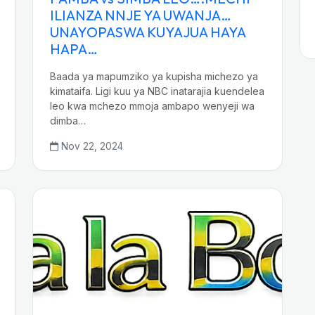
ILIANZA NNJE YA UWANJA…
UNAYOPASWA KUYAJUA HAYA
HAPA…
Baada ya mapumziko ya kupisha michezo ya
kimataifa. Ligi kuu ya NBC inatarajia kuendelea
leo kwa mchezo mmoja ambapo wenyeji wa
dimba…
Nov 22, 2024