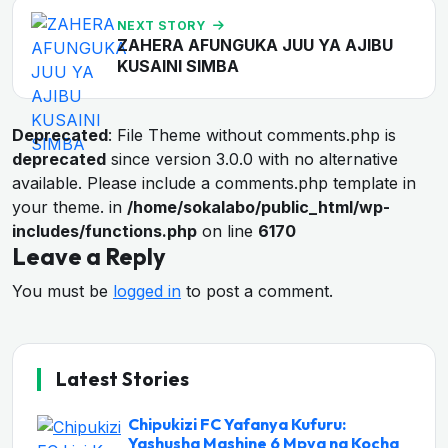
NEXT STORY
ZAHERA AFUNGUKA JUU YA AJIBU
KUSAINI SIMBA
Deprecated
: File Theme without comments.php is
deprecated
since version 3.0.0 with no alternative
available. Please include a comments.php template in
your theme. in
/home/sokalabo/public_html/wp-
includes/functions.php
on line
6170
Leave a Reply
You must be
logged in
to post a comment.
Latest Stories
Chipukizi FC Yafanya Kufuru:
Yashusha Mashine 6 Mpya na Kocha