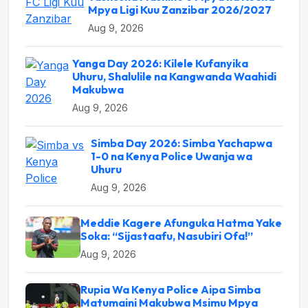
Mpya Ligi Kuu Zanzibar 2026/2027
Aug 9, 2026
Yanga Day 2026: Kilele Kufanyika
Uhuru, Shalulile na Kangwanda Waahidi
Makubwa
Aug 9, 2026
Simba Day 2026: Simba Yachapwa
1-0 na Kenya Police Uwanja wa
Uhuru
Aug 9, 2026
Meddie Kagere Afunguka Hatma Yake
Soka: “Sijastaafu, Nasubiri Ofa!”
Aug 9, 2026
Rupia Wa Kenya Police Aipa Simba
Matumaini Makubwa Msimu Mpya