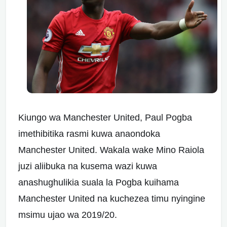
Kiungo wa Manchester United, Paul Pogba
imethibitika rasmi kuwa anaondoka
Manchester United. Wakala wake Mino Raiola
juzi aliibuka na kusema wazi kuwa
anashughulikia suala la Pogba kuihama
Manchester United na kuchezea timu nyingine
msimu ujao wa 2019/20.