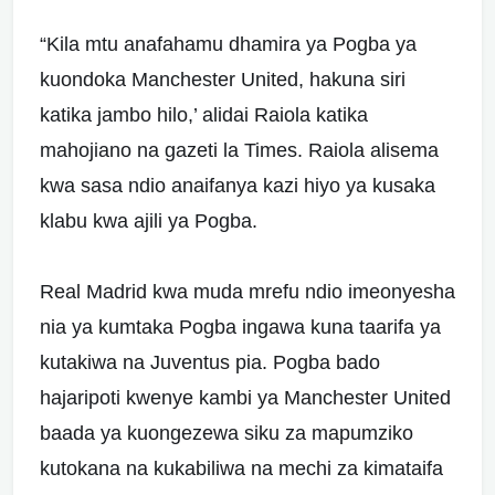
“Kila mtu anafahamu dhamira ya Pogba ya
kuondoka Manchester United, hakuna siri
katika jambo hilo,’ alidai Raiola katika
mahojiano na gazeti la Times. Raiola alisema
kwa sasa ndio anaifanya kazi hiyo ya kusaka
klabu kwa ajili ya Pogba.
Real Madrid kwa muda mrefu ndio imeonyesha
nia ya kumtaka Pogba ingawa kuna taarifa ya
kutakiwa na Juventus pia. Pogba bado
hajaripoti kwenye kambi ya Manchester United
baada ya kuongezewa siku za mapumziko
kutokana na kukabiliwa na mechi za kimataifa