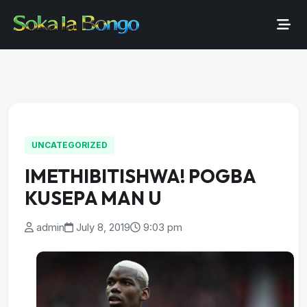
UNCATEGORIZED
IMETHIBITISHWA! POGBA
KUSEPA MAN U
admin
July 8, 2019
9:03 pm