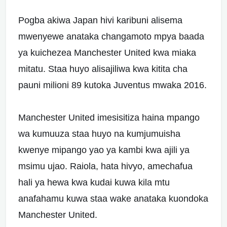
Pogba akiwa Japan hivi karibuni alisema
mwenyewe anataka changamoto mpya baada
ya kuichezea Manchester United kwa miaka
mitatu. Staa huyo alisajiliwa kwa kitita cha
pauni milioni 89 kutoka Juventus mwaka 2016.
Manchester United imesisitiza haina mpango
wa kumuuza staa huyo na kumjumuisha
kwenye mipango yao ya kambi kwa ajili ya
msimu ujao. Raiola, hata hivyo, amechafua
hali ya hewa kwa kudai kuwa kila mtu
anafahamu kuwa staa wake anataka kuondoka
Manchester United.