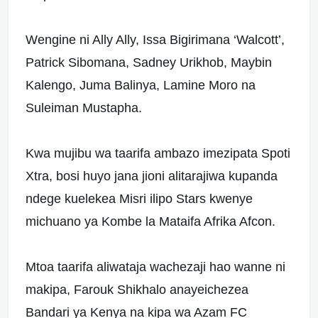
Wengine ni Ally Ally, Issa Bigirimana ‘Walcott’,
Patrick Sibomana, Sadney Urikhob, Maybin
Kalengo, Juma Balinya, Lamine Moro na
Suleiman Mustapha.
Kwa mujibu wa taarifa ambazo imezipata Spoti
Xtra, bosi huyo jana jioni alitarajiwa kupanda
ndege kuelekea Misri ilipo Stars kwenye
michuano ya Kombe la Mataifa Afrika Afcon.
Mtoa taarifa aliwataja wachezaji hao wanne ni
makipa, Farouk Shikhalo anayeichezea
Bandari ya Kenya na kipa wa Azam FC