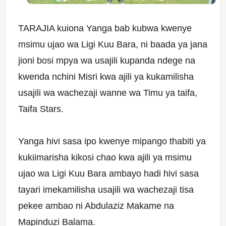
TARAJIA kuiona Yanga bab kubwa kwenye
msimu ujao wa Ligi Kuu Bara, ni baada ya jana
jioni bosi mpya wa usajili kupanda ndege na
kwenda nchini Misri kwa ajili ya kukamilisha
usajili wa wachezaji wanne wa Timu ya taifa,
Taifa Stars.
Yanga hivi sasa ipo kwenye mipango thabiti ya
kukiimarisha kikosi chao kwa ajili ya msimu
ujao wa Ligi Kuu Bara ambayo hadi hivi sasa
tayari imekamilisha usajili wa wachezaji tisa
pekee ambao ni Abdulaziz Makame na
Mapinduzi Balama.