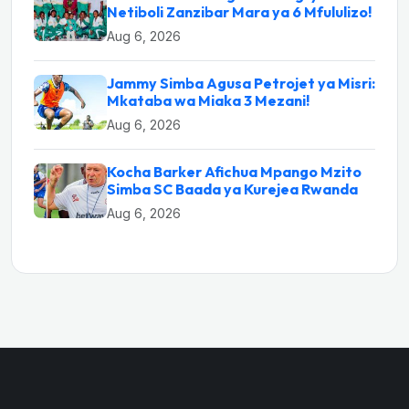
Netiboli Zanzibar Mara ya 6 Mfululizo!
Aug 6, 2026
Jammy Simba Agusa Petrojet ya Misri:
Mkataba wa Miaka 3 Mezani!
Aug 6, 2026
Kocha Barker Afichua Mpango Mzito
Simba SC Baada ya Kurejea Rwanda
Aug 6, 2026