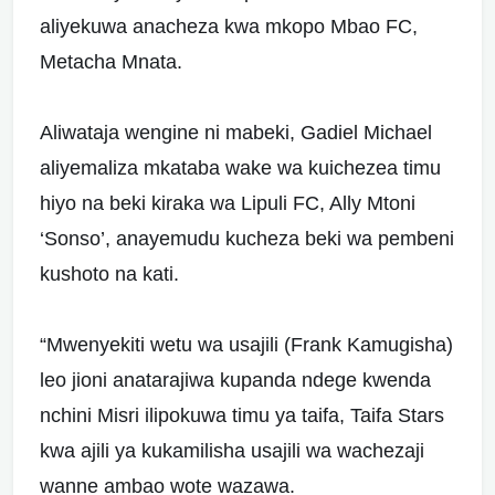
aliyekuwa anacheza kwa mkopo Mbao FC,
Metacha Mnata.
Aliwataja wengine ni mabeki, Gadiel Michael
aliyemaliza mkataba wake wa kuichezea timu
hiyo na beki kiraka wa Lipuli FC, Ally Mtoni
‘Sonso’, anayemudu kucheza beki wa pembeni
kushoto na kati.
“Mwenyekiti wetu wa usajili (Frank Kamugisha)
leo jioni anatarajiwa kupanda ndege kwenda
nchini Misri ilipokuwa timu ya taifa, Taifa Stars
kwa ajili ya kukamilisha usajili wa wachezaji
wanne ambao wote wazawa.