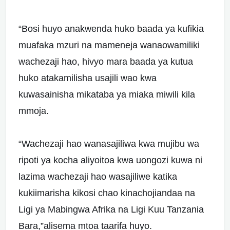
“Bosi huyo anakwenda huko baada ya kufikia
muafaka mzuri na mameneja wanaowamiliki
wachezaji hao, hivyo mara baada ya kutua
huko atakamilisha usajili wao kwa
kuwasainisha mikataba ya miaka miwili kila
mmoja.
“Wachezaji hao wanasajiliwa kwa mujibu wa
ripoti ya kocha aliyoitoa kwa uongozi kuwa ni
lazima wachezaji hao wasajiliwe katika
kukiimarisha kikosi chao kinachojiandaa na
Ligi ya Mabingwa Afrika na Ligi Kuu Tanzania
Bara,”alisema mtoa taarifa huyo.