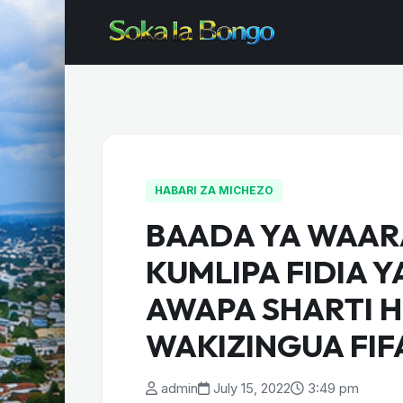
HABARI ZA MICHEZO
BAADA YA WAAR
KUMLIPA FIDIA YA
AWAPA SHARTI H
WAKIZINGUA FI
admin
July 15, 2022
3:49 pm