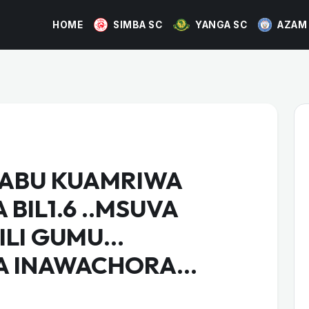
HOME
SIMBA SC
YANGA SC
AZAM
ABU KUAMRIWA
 BIL1.6 ..MSUVA
ILI GUMU…
FA INAWACHORA…