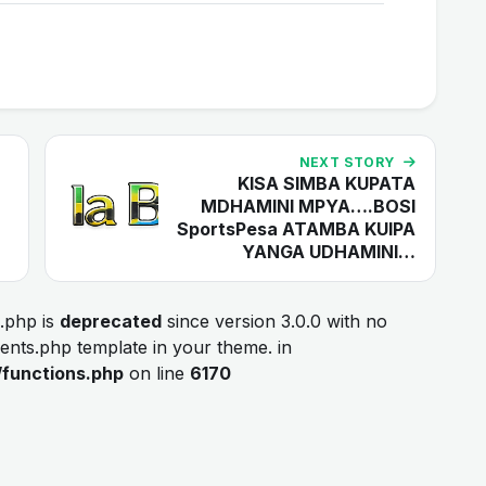
NEXT STORY
KISA SIMBA KUPATA
MDHAMINI MPYA….BOSI
SportsPesa ATAMBA KUIPA
YANGA UDHAMINI…
.php is
deprecated
since version 3.0.0 with no
ments.php template in your theme. in
/functions.php
on line
6170