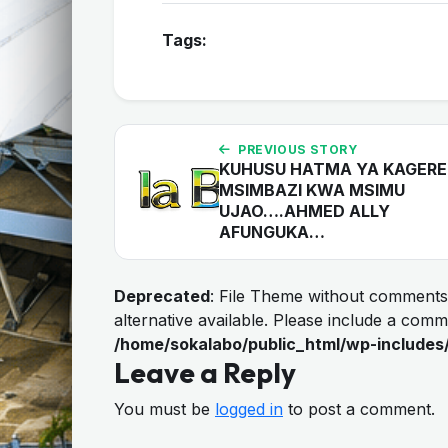
Tags:
PREVIOUS STORY
KUHUSU HATMA YA KAGERE
MSIMBAZI KWA MSIMU
UJAO….AHMED ALLY
AFUNGUKA…
Deprecated
: File Theme without comments
alternative available. Please include a com
/home/sokalabo/public_html/wp-includes
Leave a Reply
You must be
logged in
to post a comment.