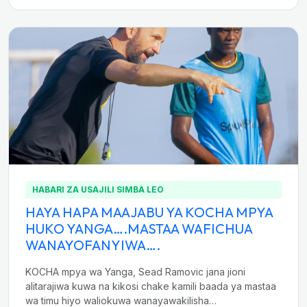
HABARI ZA USAJILI SIMBA LEO
HAYA HAPA MAAJABU YA KOCHA MPYA
HUKO YANGA….MASTAA WAFICHUA
WANAYOFANYIWA….
KOCHA mpya wa Yanga, Sead Ramovic jana jioni
alitarajiwa kuwa na kikosi chake kamili baada ya mastaa
wa timu hiyo waliokuwa wanayawakilisha…