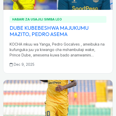
HABARI ZA USAJILI SIMBA LEO
DUBE KUBEBESHWA MAJUKUMU
MAZITO, PEDRO ASEMA
KOCHA mkuu wa Yanga, Pedro Gocalves , ameibuka na
kufunguka juu ya kiwango cha mshambuliaji wake,
Prince Dube, amesema kuwa bado anamwamini…
Dec 9, 2025