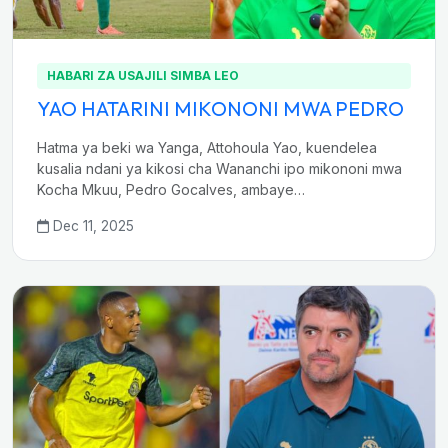
HABARI ZA USAJILI SIMBA LEO
YAO HATARINI MIKONONI MWA PEDRO
Hatma ya beki wa Yanga, Attohoula Yao, kuendelea
kusalia ndani ya kikosi cha Wananchi ipo mikononi mwa
Kocha Mkuu, Pedro Gocalves, ambaye…
Dec 11, 2025