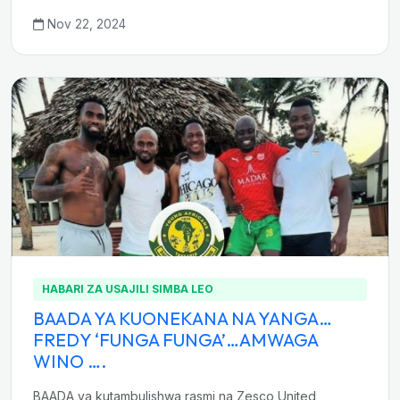
Nov 22, 2024
HABARI ZA USAJILI SIMBA LEO
BAADA YA KUONEKANA NA YANGA…
FREDY ‘FUNGA FUNGA’…AMWAGA
WINO ….
BAADA ya kutambulishwa rasmi na Zesco United,