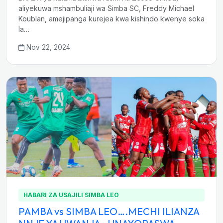
aliyekuwa mshambuliaji wa Simba SC, Freddy Michael
Koublan, amejipanga kurejea kwa kishindo kwenye soka
la…
Nov 22, 2024
HABARI ZA USAJILI SIMBA LEO
PAMBA vs SIMBA LEO….MECHI ILIANZA