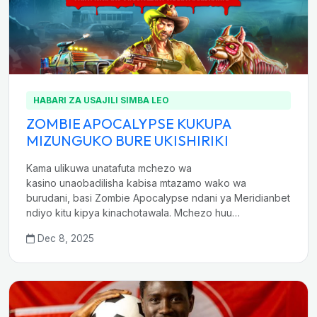
HABARI ZA USAJILI SIMBA LEO
ZOMBIE APOCALYPSE KUKUPA
MIZUNGUKO BURE UKISHIRIKI
Kama ulikuwa unatafuta mchezo wa
kasino unaobadilisha kabisa mtazamo wako wa
burudani, basi Zombie Apocalypse ndani ya Meridianbet
ndiyo kitu kipya kinachotawala. Mchezo huu…
Dec 8, 2025