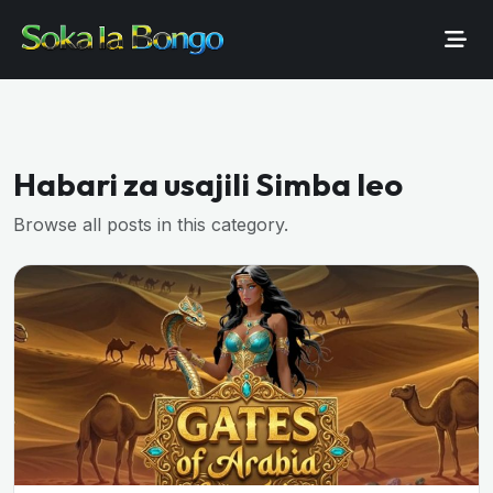
Habari za usajili Simba leo
Browse all posts in this category.