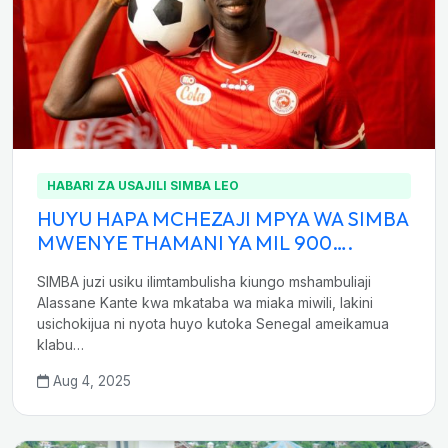
HABARI ZA USAJILI SIMBA LEO
HUYU HAPA MCHEZAJI MPYA WA SIMBA
MWENYE THAMANI YA MIL 900….
SIMBA juzi usiku ilimtambulisha kiungo mshambuliaji
Alassane Kante kwa mkataba wa miaka miwili, lakini
usichokijua ni nyota huyo kutoka Senegal ameikamua
klabu…
Aug 4, 2025