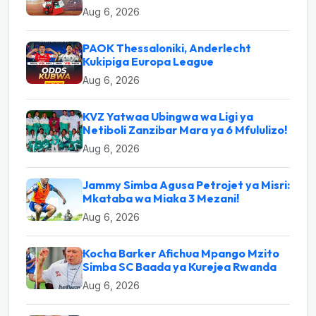
Aug 6, 2026
PAOK Thessaloniki, Anderlecht
Kukipiga Europa League
Aug 6, 2026
KVZ Yatwaa Ubingwa wa Ligi ya
Netiboli Zanzibar Mara ya 6 Mfululizo!
Aug 6, 2026
Jammy Simba Agusa Petrojet ya Misri:
Mkataba wa Miaka 3 Mezani!
Aug 6, 2026
Kocha Barker Afichua Mpango Mzito
Simba SC Baada ya Kurejea Rwanda
Aug 6, 2026