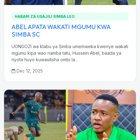
HABARI ZA USAJILI SIMBA LEO
ABEL APATA WAKATI MGUMU KWA
SIMBA SC
UONGOZI wa klabu ya Simba umemweka kwenye wakati
mgumu kipa wao namba tatu, Hussein Abel, baada ya
nyota huyo kuwasilisha ombi la…
Dec 12, 2025