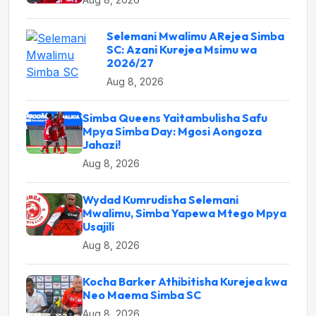
Selemani Mwalimu ARejea Simba
SC: Azani Kurejea Msimu wa
2026/27
Aug 8, 2026
Simba Queens Yaitambulisha Safu
Mpya Simba Day: Mgosi Aongoza
Jahazi!
Aug 8, 2026
Wydad Kumrudisha Selemani
Mwalimu, Simba Yapewa Mtego Mpya
Usajili
Aug 8, 2026
Kocha Barker Athibitisha Kurejea kwa
Neo Maema Simba SC
Aug 8, 2026